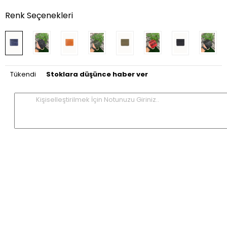
Renk Seçenekleri
Tükendi
Stoklara düşünce haber ver
Kişiselleştirilmek İçin Notunuzu Giriniz..