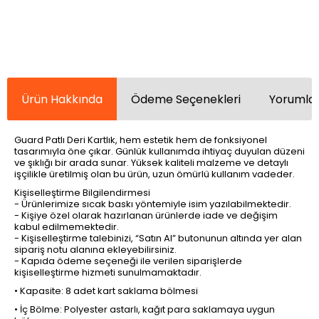
Ürün Hakkında
Ödeme Seçenekleri
Yorumlar
Guard Patlı Deri Kartlık, hem estetik hem de fonksiyonel
tasarımıyla öne çıkar. Günlük kullanımda ihtiyaç duyulan düzeni
ve şıklığı bir arada sunar. Yüksek kaliteli malzeme ve detaylı
işçilikle üretilmiş olan bu ürün, uzun ömürlü kullanım vadeder.
Kişiselleştirme Bilgilendirmesi
- Ürünlerimize sıcak baskı yöntemiyle isim yazılabilmektedir.
- Kişiye özel olarak hazırlanan ürünlerde iade ve değişim
kabul edilmemektedir.
- Kişiselleştirme talebinizi, “Satın Al” butonunun altında yer alan
sipariş notu alanına ekleyebilirsiniz.
- Kapıda ödeme seçeneği ile verilen siparişlerde
kişiselleştirme hizmeti sunulmamaktadır.
• Kapasite: 8 adet kart saklama bölmesi
• İç Bölme: Polyester astarlı, kağıt para saklamaya uygun