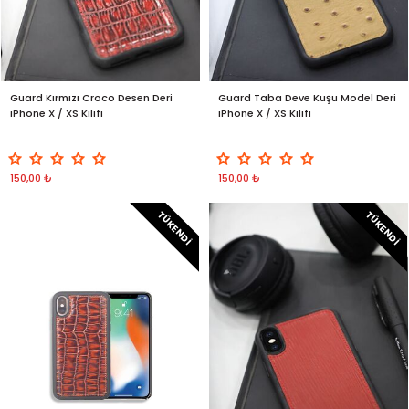
Guard Kırmızı Croco Desen Deri
Guard Taba Deve Kuşu Model Deri
iPhone X / XS Kılıfı
iPhone X / XS Kılıfı
150,00 ₺
150,00 ₺
TÜKENDI
TÜKENDI