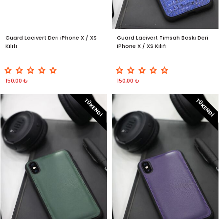
Guard Lacivert Deri iPhone X / XS
Guard Lacivert Timsah Baskı Deri
Kılıfı
iPhone X / XS Kılıfı
150,00 ₺
150,00 ₺
TÜKENDI
TÜKENDI