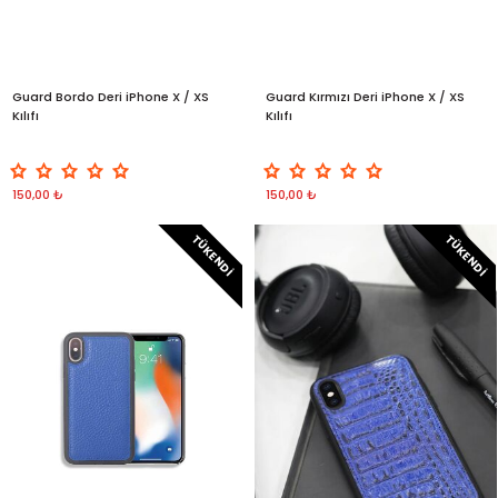
Guard Bordo Deri iPhone X / XS
Guard Kırmızı Deri iPhone X / XS
Kılıfı
Kılıfı
150,00 ₺
150,00 ₺
TÜKENDI
TÜKENDI