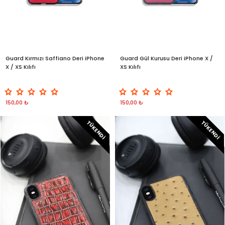
Guard Kırmızı Saffiano Deri iPhone
Guard Gül Kurusu Deri iPhone X /
X / XS Kılıfı
XS Kılıfı
150,00 ₺
150,00 ₺
TÜKENDI
TÜKENDI