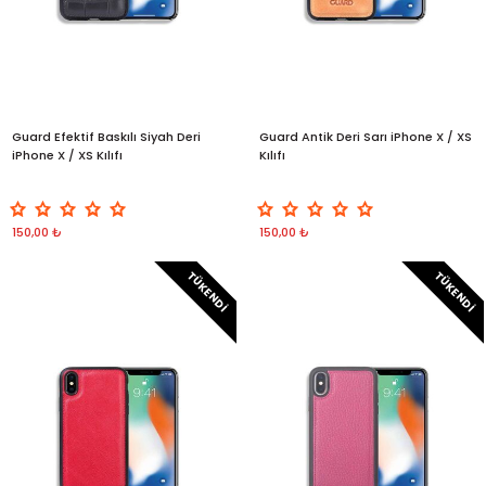
Guard Efektif Baskılı Siyah Deri
Guard Antik Deri Sarı iPhone X / XS
iPhone X / XS Kılıfı
Kılıfı
150,00 ₺
150,00 ₺
TÜKENDI
TÜKENDI