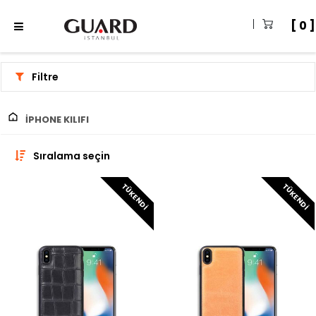
0
Filtre
IPHONE KILIFI
Sıralama seçin
TÜKENDI
TÜKENDI