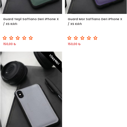
Guard Yeşil Saffiano Deri iPhone X
Guard Mor Saffiano Deri iPhone X
/ XS Kılıfı
/ XS Kılıfı
150,00 ₺
150,00 ₺
TÜKENDI