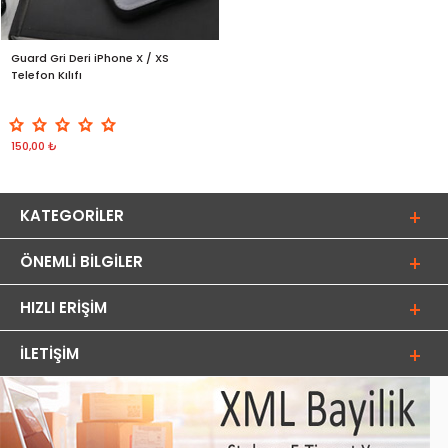
Guard Gri Deri iPhone X / XS
Telefon Kılıfı
150,00 ₺
KATEGORILER
ÖNEMLI BILGILER
HIZLI ERIŞIM
İLETIŞIM