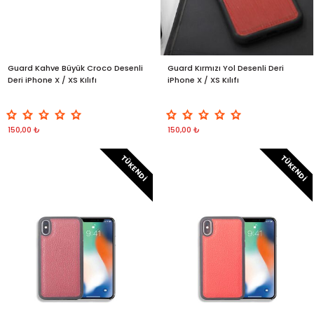
Guard Kahve Büyük Croco Desenli
Guard Kırmızı Yol Desenli Deri
Deri iPhone X / XS Kılıfı
iPhone X / XS Kılıfı
150,00 ₺
150,00 ₺
TÜKENDI
TÜKENDI