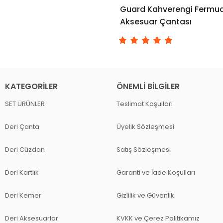
Guard Kahverengi Fermuarl
Aksesuar Çantası
KATEGORILER
ÖNEMLI BILGILER
SET ÜRÜNLER
Teslimat Koşulları
Deri Çanta
Üyelik Sözleşmesi
Deri Cüzdan
Satış Sözleşmesi
Deri Kartlık
Garanti ve İade Koşulları
Deri Kemer
Gizlilik ve Güvenlik
Deri Aksesuarlar
KVKK ve Çerez Politikamız