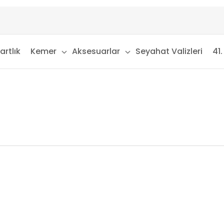
artlık
Kemer
Aksesuarlar
Seyahat Valizleri
41.
.