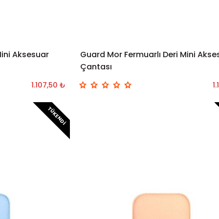
Mini Aksesuar
Guard Mor Fermuarlı Deri Mini Akse
Çantası
1.107,50 ₺
1
TÜKENDI