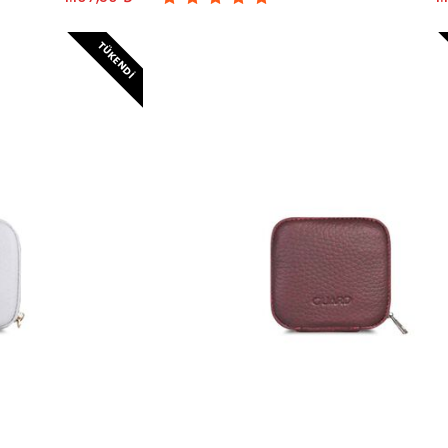
TÜKENDI