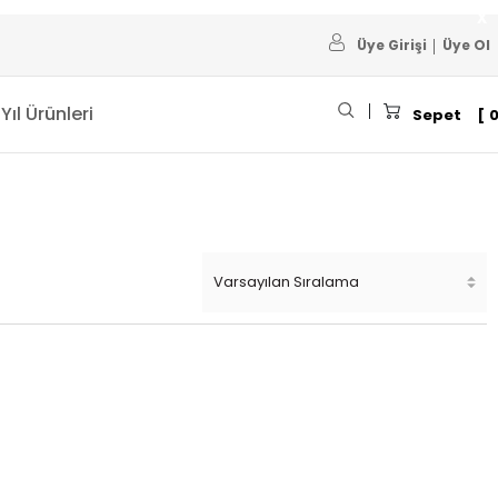
Üye Girişi
Üye Ol
 Yıl Ürünleri
Sepet