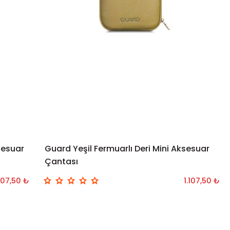
sesuar
Guard Yeşil Fermuarlı Deri Mini Aksesuar
Çantası
.107,50 ₺
1.107,50 ₺