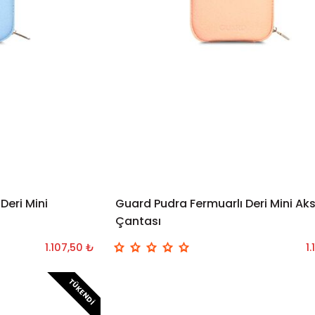
Deri Mini
Guard Pudra Fermuarlı Deri Mini Ak
Çantası
1.107,50 ₺
1
TÜKENDI