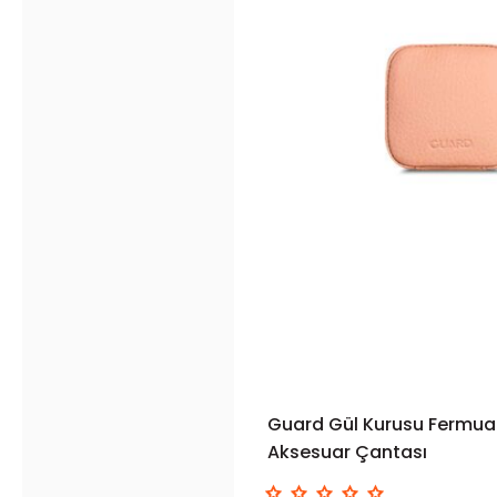
Guard Gül Kurusu Fermuarl
SEPETE EK
Aksesuar Çantası