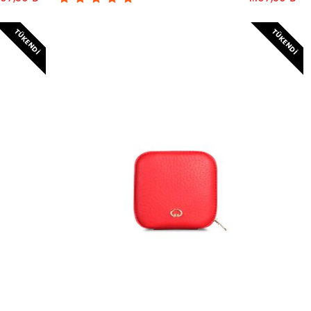
TÜKENDI
TÜKENDI