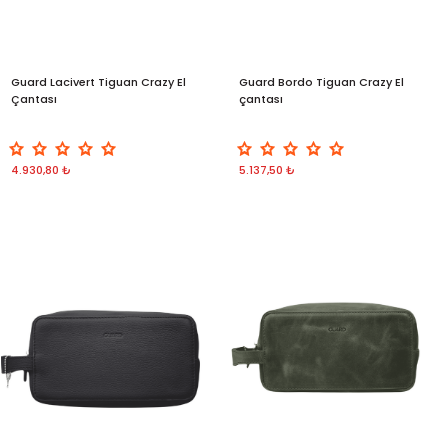
Guard Lacivert Tiguan Crazy El
Guard Bordo Tiguan Crazy El
Çantası
çantası
4.930,80 ₺
5.137,50 ₺