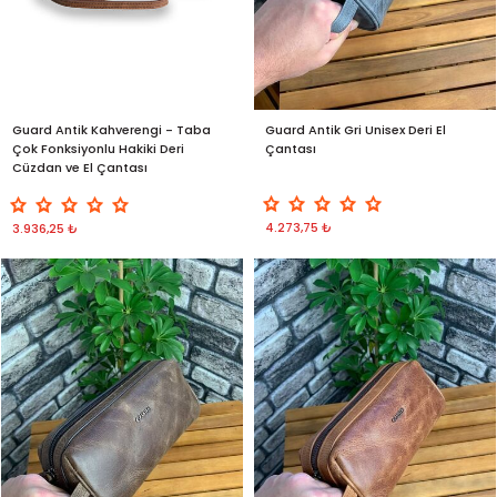
Guard Antik Kahverengi - Taba
Guard Antik Gri Unisex Deri El
Çok Fonksiyonlu Hakiki Deri
Çantası
Cüzdan ve El Çantası
4.273,75 ₺
3.936,25 ₺