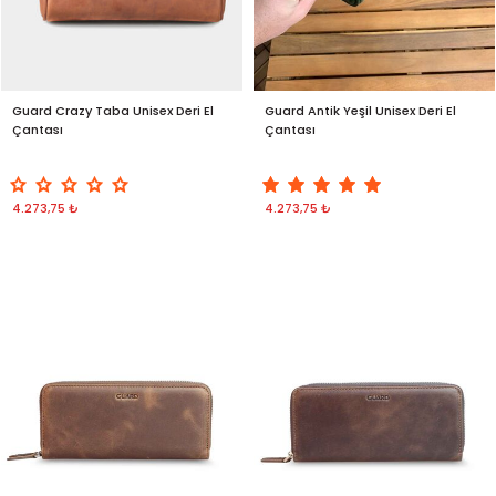
Guard Crazy Taba Unisex Deri El
Guard Antik Yeşil Unisex Deri El
Çantası
Çantası
4.273,75 ₺
4.273,75 ₺