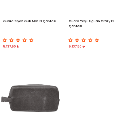
Guard Siyah Guti Mat El Çantası
Guard Yeşil Tiguan Crazy El
Çantası
5.137,50 ₺
5.137,50 ₺