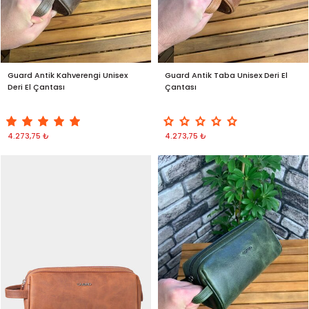
Guard Antik Kahverengi Unisex
Guard Antik Taba Unisex Deri El
Deri El Çantası
Çantası
4.273,75 ₺
4.273,75 ₺