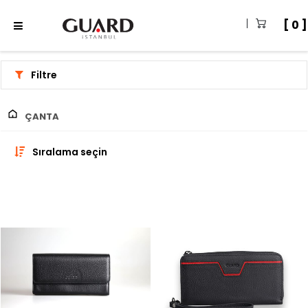
0
Filtre
ÇANTA
Sıralama seçin