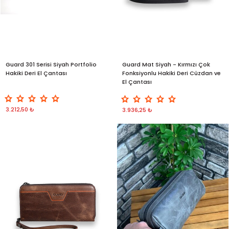
Guard 301 Serisi Siyah Portfolio
Guard Mat Siyah - Kırmızı Çok
Hakiki Deri El Çantası
Fonksiyonlu Hakiki Deri Cüzdan ve
El Çantası
3.212,50 ₺
3.936,25 ₺