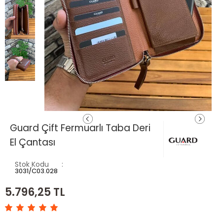
Guard Çift Fermuarlı Taba Deri
El Çantası
Stok Kodu
3031/C03.028
5.796,25
TL