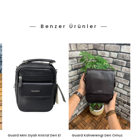
Benzer Ürünler
Guard Mini Siyah Kristal Deri El
Guard Kahverengi Deri Omuz
G