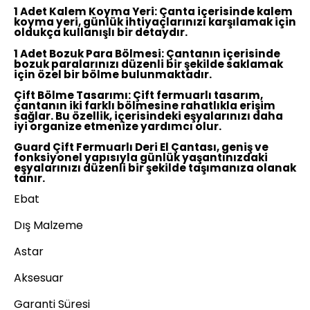
1 Adet Kalem Koyma Yeri:
Çanta içerisinde kalem
koyma yeri, günlük ihtiyaçlarınızı karşılamak için
oldukça kullanışlı bir detaydır.
1 Adet Bozuk Para Bölmesi:
Çantanın içerisinde
bozuk paralarınızı düzenli bir şekilde saklamak
için özel bir bölme bulunmaktadır.
Çift Bölme Tasarımı:
Çift fermuarlı tasarım,
çantanın iki farklı bölmesine rahatlıkla erişim
sağlar. Bu özellik, içerisindeki eşyalarınızı daha
iyi organize etmenize yardımcı olur.
Guard Çift Fermuarlı Deri El Çantası, geniş ve
fonksiyonel yapısıyla günlük yaşantınızdaki
eşyalarınızı düzenli bir şekilde taşımanıza olanak
tanır.
Ebat
Dış Malzeme
Astar
Aksesuar
Garanti Süresi