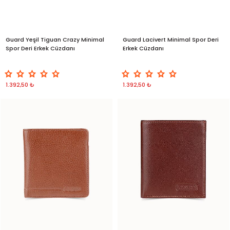
Guard Yeşil Tiguan Crazy Minimal
Guard Lacivert Minimal Spor Deri
Spor Deri Erkek Cüzdanı
Erkek Cüzdanı
1.392,50 ₺
1.392,50 ₺