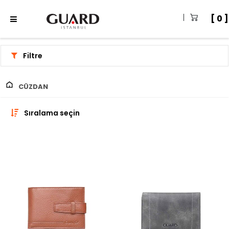
0
Filtre
CÜZDAN
Sıralama seçin