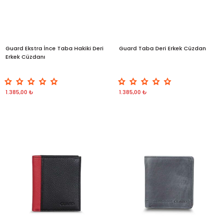
Guard Ekstra İnce Taba Hakiki Deri
Guard Taba Deri Erkek Cüzdan
Erkek Cüzdanı
1.385,00 ₺
1.385,00 ₺