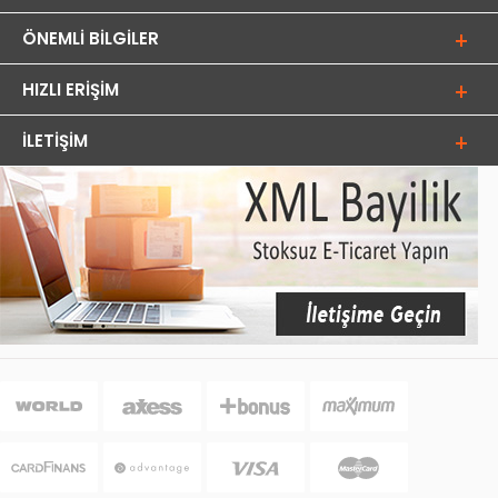
ÖNEMLI BILGILER
HIZLI ERIŞIM
İLETIŞIM