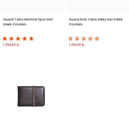
Guard Taba Minimal Spor Deri
Guard İnce Taba Dikey Deri Erkek
Erkek Cüzdanı
Cüzdanı
1.392,50 ₺
1.415,00 ₺