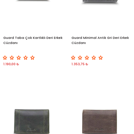
Guard Taba Çok Kartlıklı Deri Erkek
Guard Minimal Antik Gri Deri Erkek
Cüzdanı
Cüzdanı
1.190,00 ₺
1.353,75 ₺