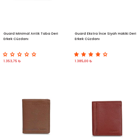
Guard Minimal Antik Taba Deri
Guard Ekstra İnce Siyah Hakiki Deri
Erkek Cüzdanı
Erkek Cüzdanı
1.353,75 ₺
1.385,00 ₺