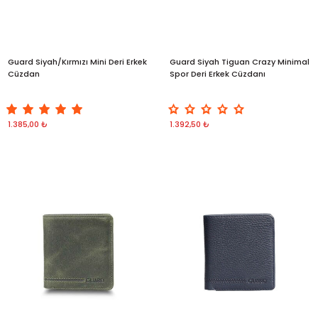
Guard Siyah/Kırmızı Mini Deri Erkek
Guard Siyah Tiguan Crazy Minimal
Cüzdan
Spor Deri Erkek Cüzdanı
1.385,00 ₺
1.392,50 ₺