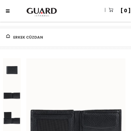
0
ERKEK CÜZDAN