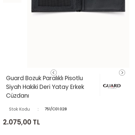
Guard Bozuk Paralıklı Pisotlu
Siyah Hakiki Deri Yatay Erkek
Cüzdanı
Stok Kodu
751/C01.028
2.075,00
TL