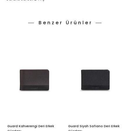
Benzer Ürünler
Guard Kahverengi Deri Erkek
Guard Siyah Safiano Deri Erkek
G