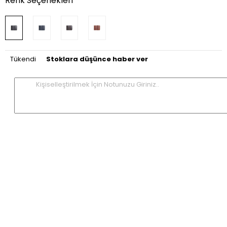
Renk Seçenekleri
Tükendi
Stoklara düşünce haber ver
Kişiselleştirilmek İçin Notunuzu Giriniz..