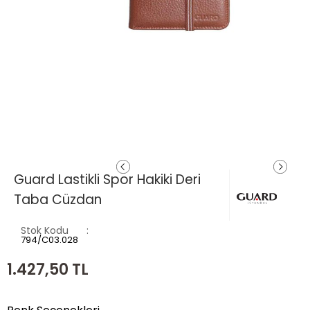
Guard Lastikli Spor Hakiki Deri
Taba Cüzdan
Stok Kodu
794/C03.028
1.427,50
TL