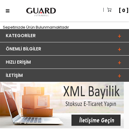
0
Sepetinizde Ürün Bulunmamaktadır
KATEGORILER
ÖNEMLI BILGILER
HIZLI ERIŞIM
İLETIŞIM