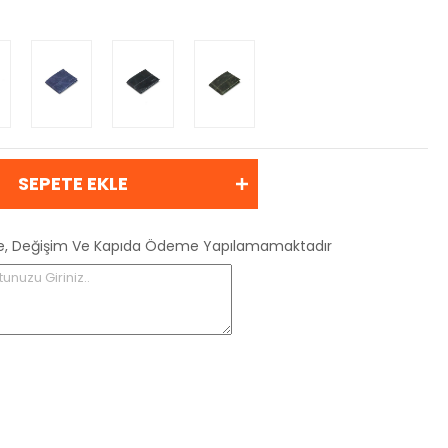
SEPETE EKLE
 İade, Değişim Ve Kapıda Ödeme Yapılamamaktadır
tunuzu Giriniz..