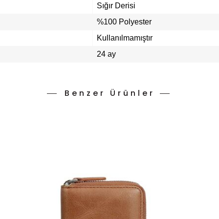
Sığır Derisi
%100 Polyester
Kullanılmamıştır
24 ay
Benzer Ürünler