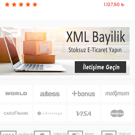
1.127,50 ₺