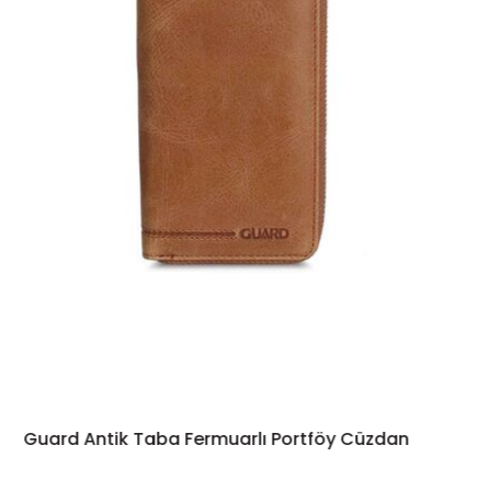
Guard Antik Taba Fermuarlı Portföy Cüzdan
SEPETE EKLE