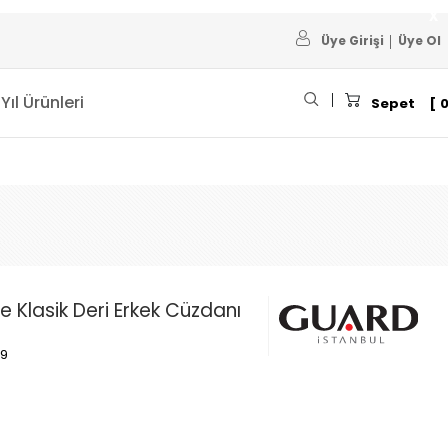
Üye Girişi
Üye Ol
 Yıl Ürünleri
Sepet
 Klasik Deri Erkek Cüzdanı
39