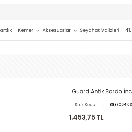
artlık
Kemer
Aksesuarlar
Seyahat Valizleri
41.
Guard Antik Bordo İnce
Stok Kodu
883/C04.0
1.453,75
TL