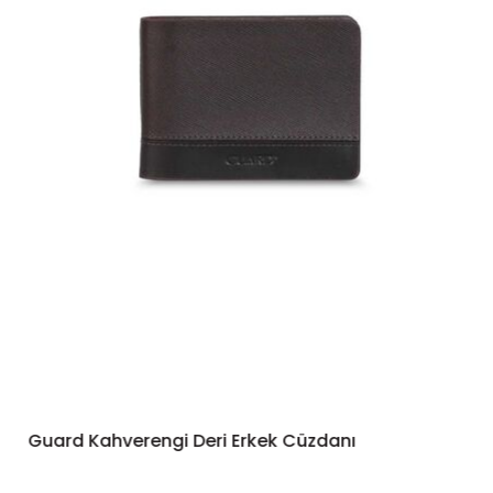
Guard Kahverengi Deri Erkek Cüzdanı
SEPETE EKLE