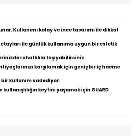
unar. Kullanımı kolay ve ince tasarımı ile dikkat
detayları ile günlük kullanıma uygun bir estetik
inizde rahatlıkla taşıyabilirsiniz.
htiyaçlarınızı karşılamak için geniş bir iç hacme
ü bir kullanım vadediyor.
ve kullanışlılığın keyfini yaşamak için GUARD