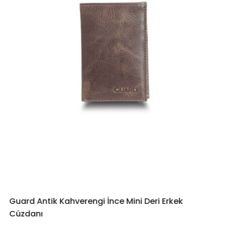
Guard Antik Kahverengi İnce Mini Deri Erkek
SEPETE EKLE
Cüzdanı