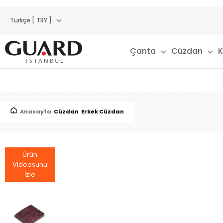
Türkçe [ TRY ]
Çanta
Cüzdan
K
Anasayfa
Cüzdan
Erkek Cüzdan
Ürün
Videosunu
İzle