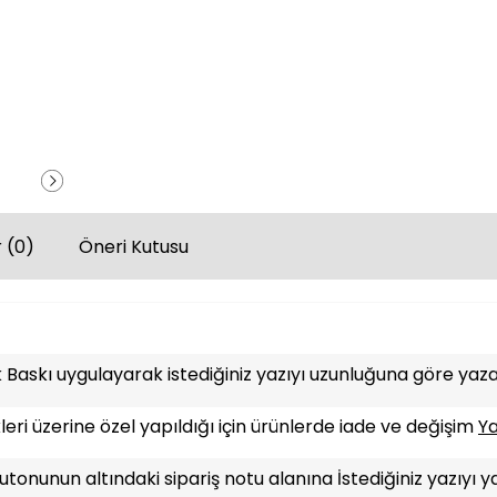
 (0)
Öneri Kutusu
Baskı uygulayarak istediğiniz yazıyı uzunluğuna göre yazab
leri üzerine özel yapıldığı için ürünlerde iade ve değişim
Y
tonunun altındaki sipariş notu alanına İstediğiniz yazıyı y