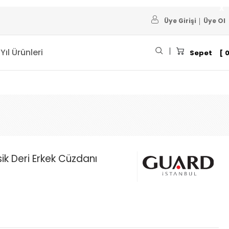
Üye Girişi
Üye Ol
 Yıl Ürünleri
Sepet
ik Deri Erkek Cüzdanı