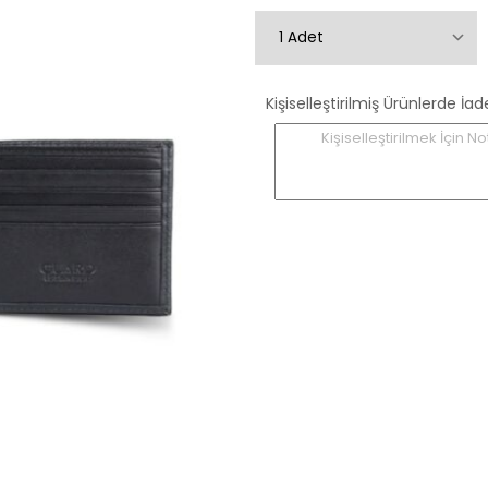
Kişiselleştirilmiş Ürünlerde
Kişiselleştirilmek İçin No