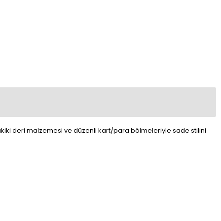
akiki deri malzemesi ve düzenli kart/para bölmeleriyle sade stilini