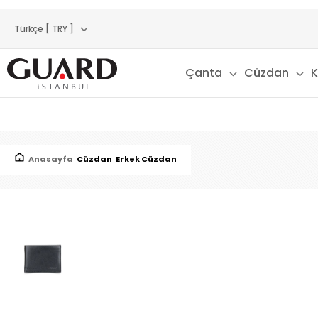
Türkçe [ TRY ]
Çanta
Cüzdan
K
Anasayfa
Cüzdan
Erkek Cüzdan