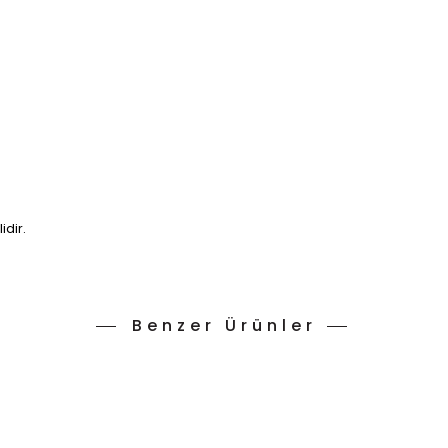
lidir.
Benzer Ürünler