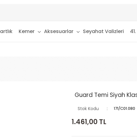
artlık
Kemer
Aksesuarlar
Seyahat Valizleri
41.
Guard Temi Siyah Klas
Stok Kodu
171/C01.080
1.461,00
TL