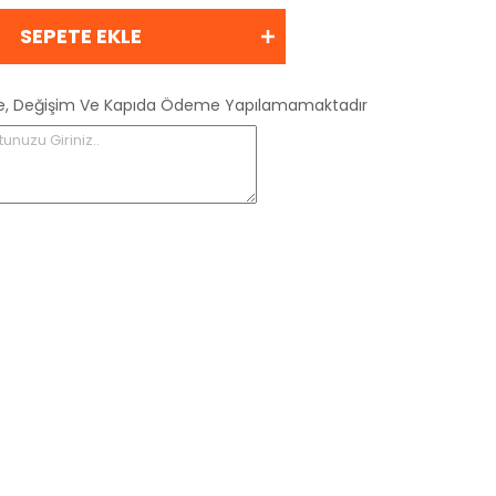
SEPETE EKLE
 İade, Değişim Ve Kapıda Ödeme Yapılamamaktadır
tunuzu Giriniz..