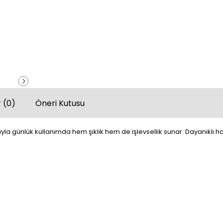
 (0)
Öneri Kutusu
ıyla günlük kullanımda hem şıklık hem de işlevsellik sunar. Dayanıklı h