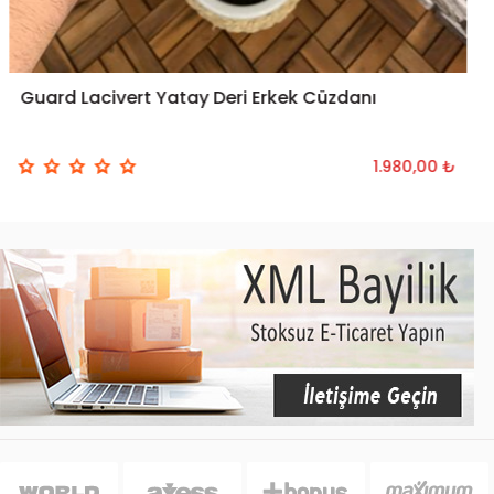
Guard Lacivert Yatay Deri Erkek Cüzdanı
1.980,00 ₺