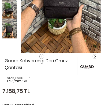
Guard Kahverengi Deri Omuz
Çantası
Stok Kodu
1736/C02.028
7.158,75
TL