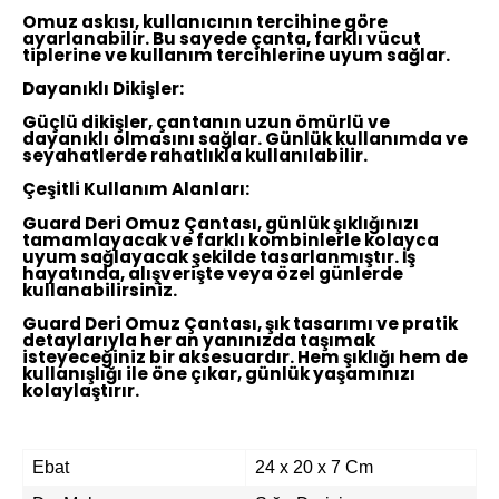
Omuz askısı, kullanıcının tercihine göre
ayarlanabilir. Bu sayede çanta, farklı vücut
tiplerine ve kullanım tercihlerine uyum sağlar.
Dayanıklı Dikişler:
Güçlü dikişler, çantanın uzun ömürlü ve
dayanıklı olmasını sağlar. Günlük kullanımda ve
seyahatlerde rahatlıkla kullanılabilir.
Çeşitli Kullanım Alanları:
Guard Deri Omuz Çantası, günlük şıklığınızı
tamamlayacak ve farklı kombinlerle kolayca
uyum sağlayacak şekilde tasarlanmıştır. İş
hayatında, alışverişte veya özel günlerde
kullanabilirsiniz.
Guard Deri Omuz Çantası, şık tasarımı ve pratik
detaylarıyla her an yanınızda taşımak
isteyeceğiniz bir aksesuardır. Hem şıklığı hem de
kullanışlığı ile öne çıkar, günlük yaşamınızı
kolaylaştırır.
Ebat
24 x 20 x 7 Cm