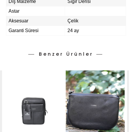
Dış Malzeme
Sığır Derisi
Astar
Aksesuar
Çelik
Garanti Süresi
24 ay
Benzer Ürünler