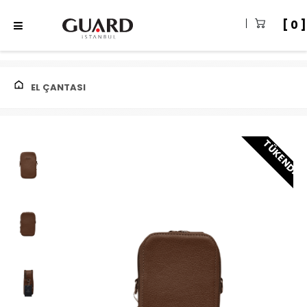
0
EL ÇANTASI
TÜKENDI