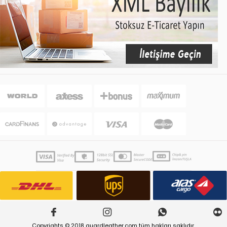
Copyrights © 2018 guardleather.com tüm hakları saklıdır.