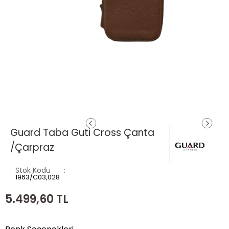
Guard Taba Guti Cross Çanta
/Çarpraz
Stok Kodu
1963/C03,028
5.499,60
TL