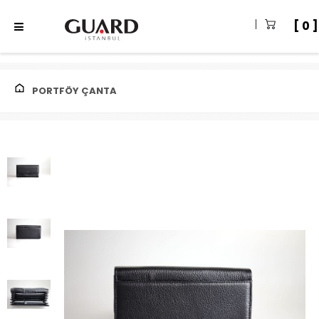
0
PORTFÖY ÇANTA