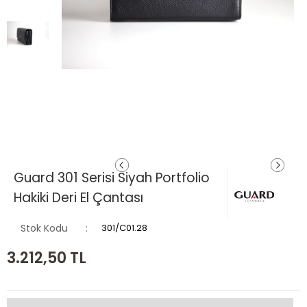
Guard 301 Serisi Siyah Portfolio
Hakiki Deri El Çantası
Stok Kodu
301/C01.28
3.212,50
TL