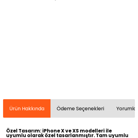
Ürün Hakkında
Ödeme Seçenekleri
Yorumlar
Özel Tasarım:
iPhone X ve XS modelleri ile
uyumlu olarak özel tasarlanmıştır. Tam uyumlu