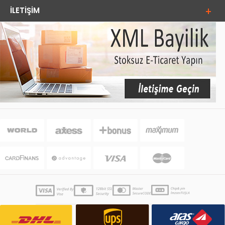
İLETIŞIM