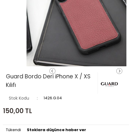
Guard Bordo Deri iPhone X / XS
Kılıfı
Stok Kodu
1426.G.04
150,00
TL
Tükendi
Stoklara düşünce haber ver