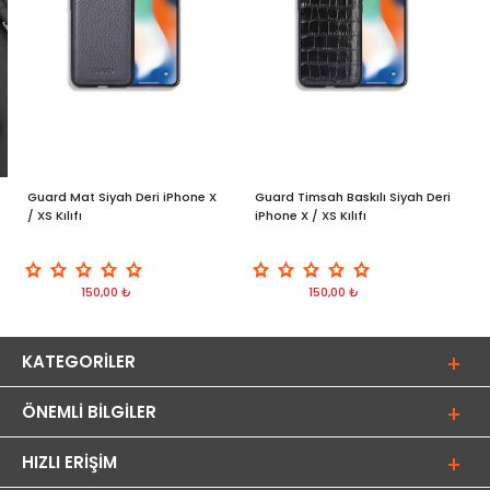
Guard Mat Siyah Deri iPhone X
Guard Timsah Baskılı Siyah Deri
G
/ XS Kılıfı
iPhone X / XS Kılıfı
i
150,00 ₺
150,00 ₺
KATEGORILER
ÖNEMLI BILGILER
HIZLI ERIŞIM