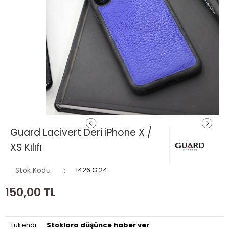
Guard Lacivert Deri iPhone X /
XS Kılıfı
Stok Kodu
1426.G.24
150,00
TL
Tükendi
Stoklara düşünce haber ver