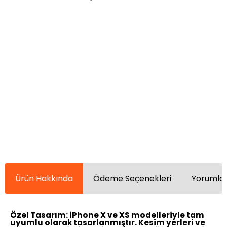
Ürün Hakkında
Ödeme Seçenekleri
Yorumlar
Özel Tasarım:
iPhone X ve XS modelleriyle tam
uyumlu olarak tasarlanmıştır. Kesim yerleri ve