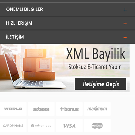
ÖNEMLI BILGILER
HIZLI ERIŞIM
İLETIŞIM