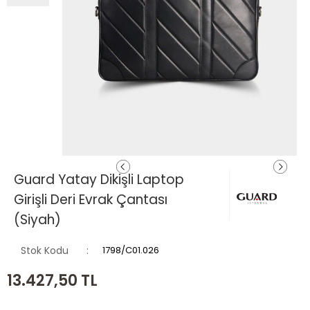
Guard Yatay Dikişli Laptop
Girişli Deri Evrak Çantası
(Siyah)
Stok Kodu
1798/C01.026
13.427,50
TL