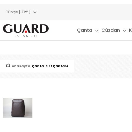
Türkçe [ TRY ]
Çanta
Cüzdan
K
Anasayfa
Çanta
Sırt Çantası