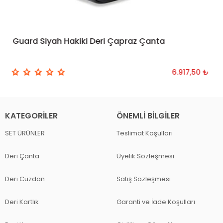
Guard Siyah Hakiki Deri Çapraz Çanta
SEPETE EKLE
6.917,50 ₺
KATEGORILER
ÖNEMLI BILGILER
SET ÜRÜNLER
Teslimat Koşulları
Deri Çanta
Üyelik Sözleşmesi
Deri Cüzdan
Satış Sözleşmesi
Deri Kartlık
Garanti ve İade Koşulları