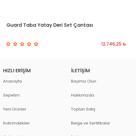
Guard Taba Yatay Deri Sırt Çantası
12.746,25 ₺
HIZLI ERIŞIM
İLETIŞIM
Anasayfa
Bayimiz Olun
Sepetim
Hakkımızda
Yeni Ürünler
Toptan Satış
İndirimdekiler
Belge ve Sertifikalar