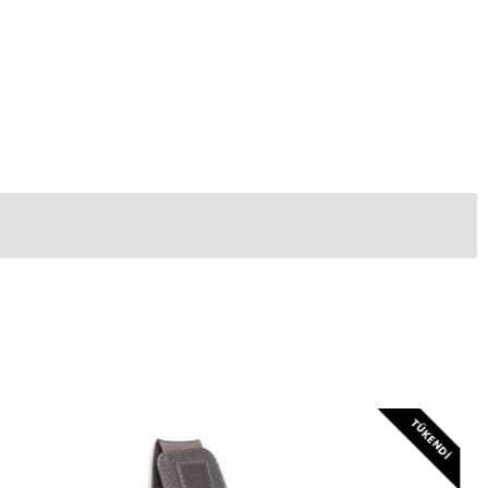
TÜKENDI