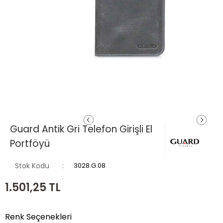
Guard Antik Gri Telefon Girişli El
Portföyü
Stok Kodu
3028.G.08
1.501,25
TL
Renk Seçenekleri