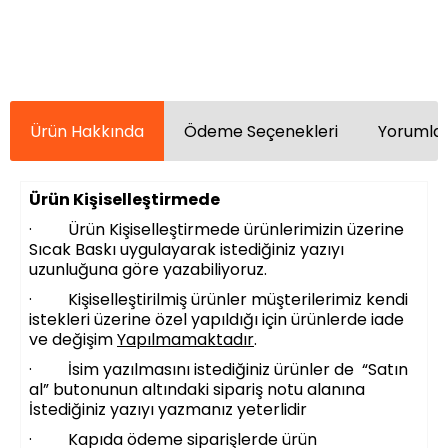
Ürün Hakkında
Ödeme Seçenekleri
Yorumlar
Ürün Kişiselleştirmede
· Ürün Kişiselleştirmede ürünlerimizin üzerine
Sıcak Baskı uygulayarak istediğiniz yazıyı
uzunluğuna göre yazabiliyoruz.
· Kişiselleştirilmiş ürünler müşterilerimiz kendi
istekleri üzerine özel yapıldığı için ürünlerde iade
ve değişim
Yapılmamaktadır
.
· İsim yazılmasını istediğiniz ürünler de “Satın
al” butonunun altındaki sipariş notu alanına
İstediğiniz yazıyı yazmanız yeterlidir
· Kapıda ödeme siparişlerde ürün