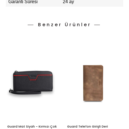
Garanti Süresi
24 ay
Benzer Ürünler
Guard Mat Siyah - Kırmızı Çok
Guard Telefon Girişli Deri
G