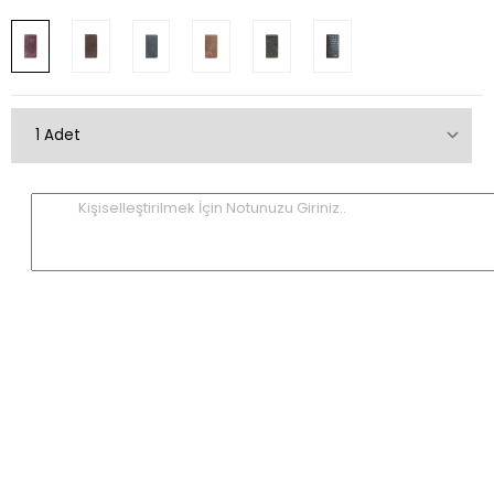
Kişiselleştirilmek İçin Notunuzu Giriniz..