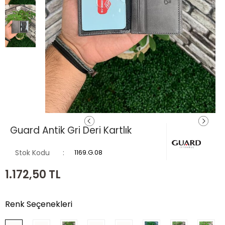
Guard Antik Gri Deri Kartlık
Stok Kodu
1169.G.08
1.172,50
TL
Renk Seçenekleri