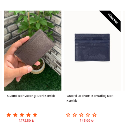
TÜKENDI
Guard Kahverengi Deri Kartlık
Guard Lacivert Kamuflaj Deri
G
Kartlık
K
1.172,50 ₺
745,00 ₺