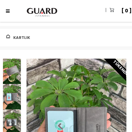
0
KARTLIK
TÜKENDI