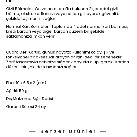
tanır.
Gizli Bölmeler: Ön ve arka tarafta bulunan 2'şer adet gizli
bölme, ekstra kartlarınızı veya notları gizleyerek güvenli bir
şekilde taşımanızı sağlar.
Normal Kart Bölmeleri: Toplamda 4 adet normal kart bölmesi,
kredi kartları veya diğer kartları düzenli bir şekilde
saklamanıza imkan verir.
Guard Deri Kartlık, günlük hayatta kullanımı kolay, şık ve
fonksiyonel bir aksesuar arayanlar için ideal bir seçenektir.
Zarif tasarımıyla cebinize sığacak boyutta olup, gerekli kartları
düzenli bir şekilde taşımanızı sağlar
Ebat 10 x 6,5 x 2 (cm)
Ağırlık 50 gr.
Dış Malzeme Sığır Derisi
Garanti Süresi 24 ay
Benzer Ürünler