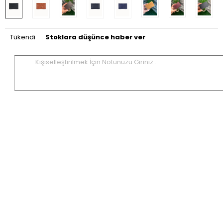
Tükendi
Stoklara düşünce haber ver
Kişiselleştirilmek İçin Notunuzu Giriniz..