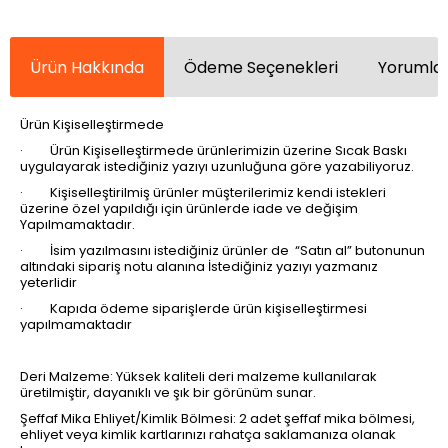
Ürün Hakkında
Ödeme Seçenekleri
Yorumlar
Ürün Kişiselleştirmede
· Ürün Kişiselleştirmede ürünlerimizin üzerine Sıcak Baskı
uygulayarak istediğiniz yazıyı uzunluğuna göre yazabiliyoruz.
· Kişiselleştirilmiş ürünler müşterilerimiz kendi istekleri
üzerine özel yapıldığı için ürünlerde iade ve değişim
Yapılmamaktadır.
· İsim yazılmasını istediğiniz ürünler de “Satın al” butonunun
altındaki sipariş notu alanına İstediğiniz yazıyı yazmanız
yeterlidir
· Kapıda ödeme siparişlerde ürün kişiselleştirmesi
yapılmamaktadır
Deri Malzeme: Yüksek kaliteli deri malzeme kullanılarak
üretilmiştir, dayanıklı ve şık bir görünüm sunar.
Şeffaf Mika Ehliyet/Kimlik Bölmesi: 2 adet şeffaf mika bölmesi,
ehliyet veya kimlik kartlarınızı rahatça saklamanıza olanak