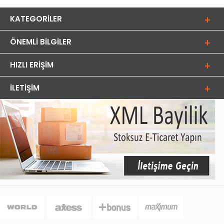
KATEGORILER
ÖNEMLI BILGILER
HIZLI ERIŞIM
İLETIŞIM