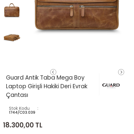
Guard Antik Taba Mega Boy
Laptop Girişli Hakiki Deri Evrak
Çantası
Stok Kodu
1744/C03.039
18.300,00
TL