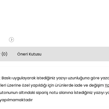
 (0)
Öneri Kutusu
Baskı uygulayarak istediğiniz yazıyı uzunluğuna göre yazab
leri üzerine özel yapıldığı için ürünlerde iade ve değişim
Y
tonunun altındaki sipariş notu alanına İstediğiniz yazıyı y
i yapılmamaktadır