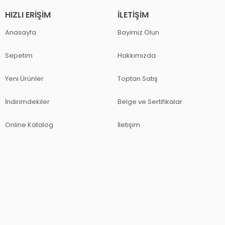
HIZLI ERIŞIM
İLETIŞIM
Anasayfa
Bayimiz Olun
Sepetim
Hakkımızda
Yeni Ürünler
Toptan Satış
İndirimdekiler
Belge ve Sertifikalar
Online Katalog
İletişim