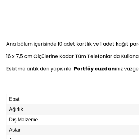
Ana bölüm içerisinde 10 adet kartlık ve 1 adet kağıt par
16 x 7,5 cm Ölçülerine Kadar Tüm Telefonlar da Kullanabi
Eskitme antik deri yapısı ile
Portföy cuzdan
ınız vazg
Ebat
Ağırlık
Dış Malzeme
Astar