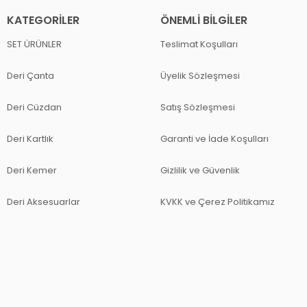
KATEGORILER
ÖNEMLI BILGILER
SET ÜRÜNLER
Teslimat Koşulları
Deri Çanta
Üyelik Sözleşmesi
Deri Cüzdan
Satış Sözleşmesi
Deri Kartlık
Garanti ve İade Koşulları
Deri Kemer
Gizlilik ve Güvenlik
Deri Aksesuarlar
KVKK ve Çerez Politikamız