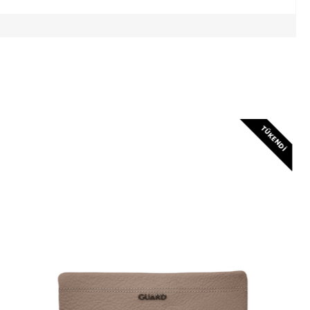
TÜKENDI