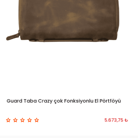
Guard Taba Crazy çok Fonksiyonlu El Pörtföyü
SEPETE EKLE
5.673,75 ₺