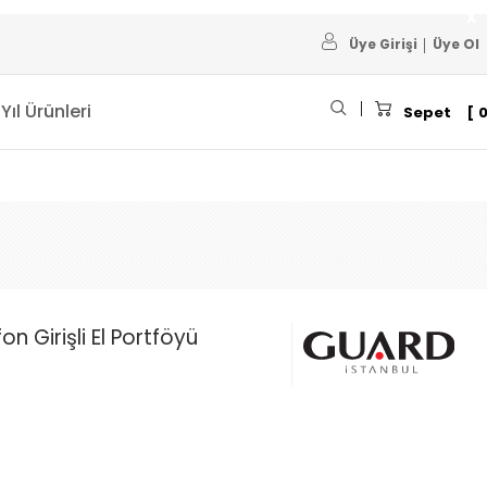
Üye Girişi
Üye Ol
 Yıl Ürünleri
Sepet
on Girişli El Portföyü