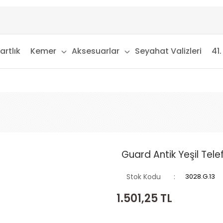
artlık
Kemer
Aksesuarlar
Seyahat Valizleri
41.
Guard Antik Yeşil Telef
Stok Kodu
3028.G.13
1.501,25
TL