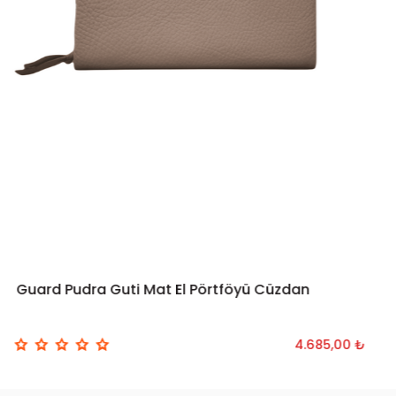
Guard Pudra Guti Mat El Pörtföyü Cüzdan
4.685,00 ₺