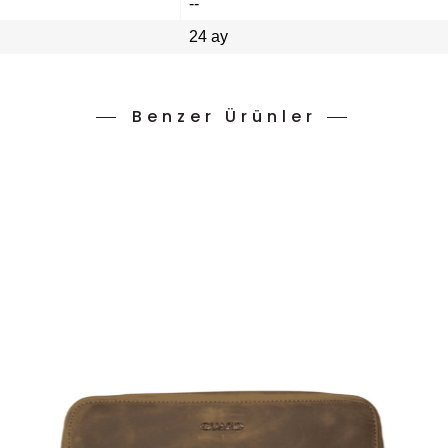
--
24 ay
Benzer Ürünler