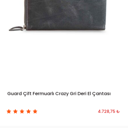
Guard Çift Fermuarlı Crazy Gri Deri El Çantası
SEPETE EKLE
4.728,75 ₺