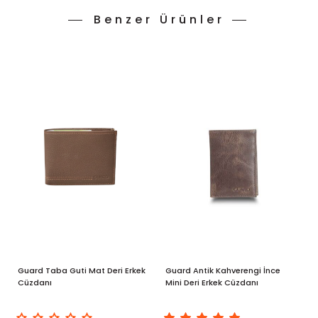
Benzer Ürünler
Guard Taba Guti Mat Deri Erkek
Guard Antik Kahverengi İnce
G
Cüzdanı
Mini Deri Erkek Cüzdanı
E