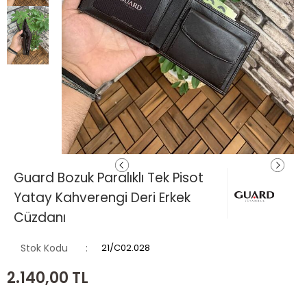
Guard Bozuk Paralıklı Tek Pisot
Yatay Kahverengi Deri Erkek
Cüzdanı
Stok Kodu
21/C02.028
2.140,00
TL