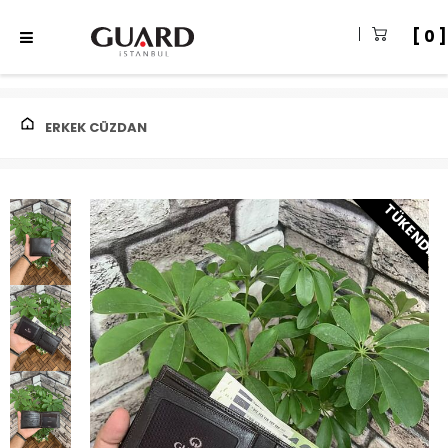
0
ERKEK CÜZDAN
TÜKENDI