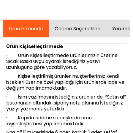
Ürün Hakkında
Ödeme Seçenekleri
Yorumlar
Ürün Kişiselleştirmede
· Ürün Kişiselleştirmede ürünlerimizin üzerine
Sıcak Baskı uygulayarak istediğiniz yazıyı
uzunluğuna göre yazabiliyoruz.
· Kişiselleştirilmiş ürünler müşterilerimiz kendi
istekleri üzerine özel yapıldığı için ürünlerde iade ve
değişim
Yapılmamaktadır
.
· İsim yazılmasını istediğiniz ürünler de “Satın al”
butonunun altındaki sipariş notu alanına İstediğiniz
yazıyı yazmanız yeterlidir
· Kapıda ödeme siparişlerde ürün
kişiselleştirmesi yapılmamaktadır
Ana bölüm içerisinde 6 adet kartlık, 1 adet şeffaf