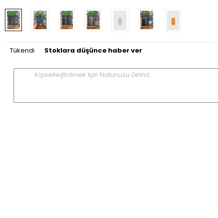
Tükendi
Stoklara düşünce haber ver
Kişiselleştirilmek İçin Notunuzu Giriniz..