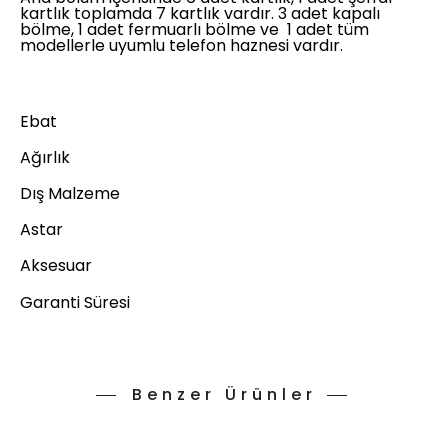
kartlık toplamda 7 kartlık vardır. 3 adet kapalı
bölme, 1 adet fermuarlı bölme ve 1 adet tüm
modellerle uyumlu telefon haznesi vardır.
Ebat
Ağırlık
Dış Malzeme
Astar
Aksesuar
Garanti Süresi
Benzer Ürünler