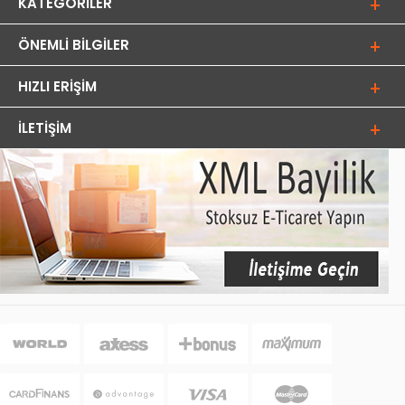
KATEGORILER
ÖNEMLI BILGILER
HIZLI ERIŞIM
İLETIŞIM