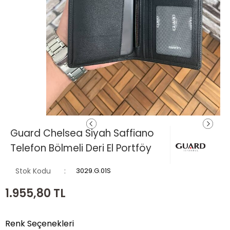
Guard Chelsea Siyah Saffiano
Telefon Bölmeli Deri El Portföy
Stok Kodu
3029.G.01S
1.955,80
TL
Renk Seçenekleri