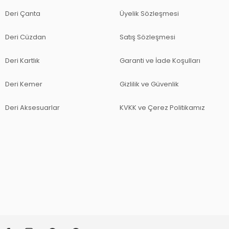
Deri Çanta
Üyelik Sözleşmesi
Deri Cüzdan
Satış Sözleşmesi
Deri Kartlık
Garanti ve İade Koşulları
Deri Kemer
Gizlilik ve Güvenlik
Deri Aksesuarlar
KVKK ve Çerez Politikamız