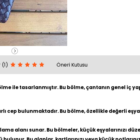
 (1)
Öneri Kutusu
lme ile tasarlanmıştır. Bu bölme, çantanın genel iç yapı
ı cep bulunmaktadır. Bu bölme, özellikle değerli eşyala
lama alanı sunar. Bu bölmeler, küçük eşyalarınızı düze
 bulunur. Bu alanlar, kartlarınızı veya küçük notlarını