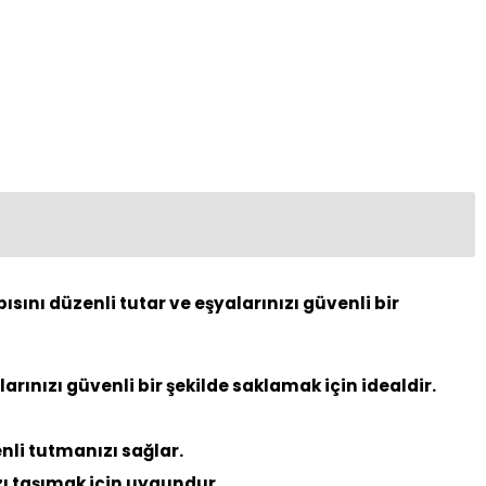
sını düzenli tutar ve eşyalarınızı güvenli bir
rınızı güvenli bir şekilde saklamak için idealdir.
nli tutmanızı sağlar.
zı taşımak için uygundur.