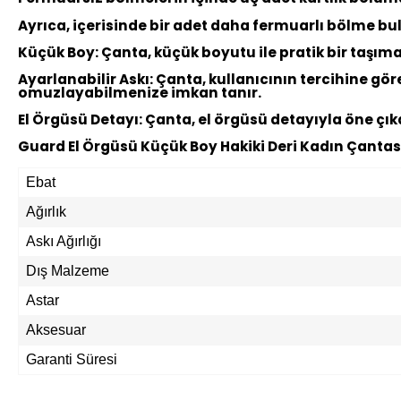
Ayrıca, içerisinde bir adet daha fermuarlı bölme b
Küçük Boy:
Çanta, küçük boyutu ile pratik bir taşıma
Ayarlanabilir Askı:
Çanta, kullanıcının tercihine gö
omuzlayabilmenize imkan tanır.
El Örgüsü Detayı:
Çanta, el örgüsü detayıyla öne çıka
Guard El Örgüsü Küçük Boy Hakiki Deri Kadın Çantası
Ebat
Ağırlık
Askı Ağırlığı
Dış Malzeme
Astar
Aksesuar
Garanti Süresi