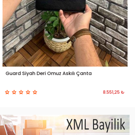
Guard Siyah Deri Omuz Askılı Çanta
SEPETE EKLE
8.551,25 ₺