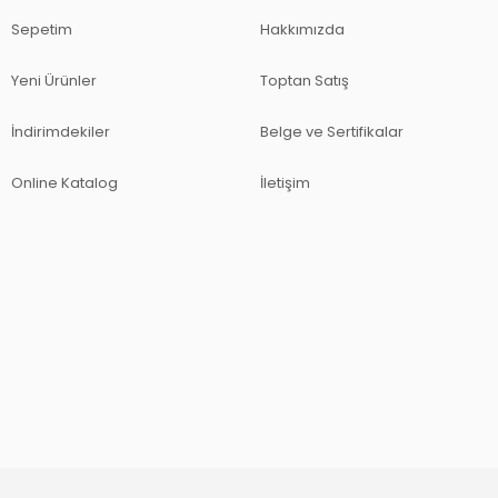
Sepetim
Hakkımızda
Yeni Ürünler
Toptan Satış
İndirimdekiler
Belge ve Sertifikalar
Online Katalog
İletişim