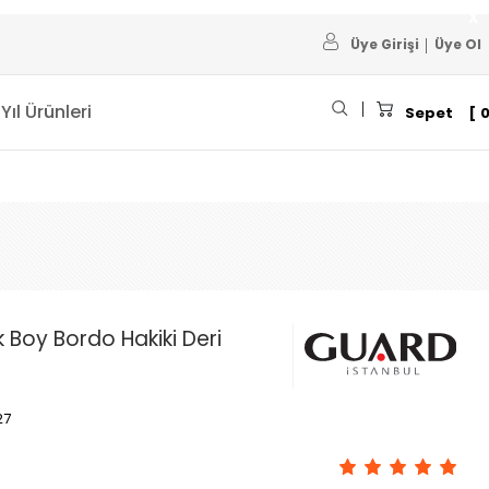
Üye Girişi
Üye Ol
 Yıl Ürünleri
Sepet
 Boy Bordo Hakiki Deri
27