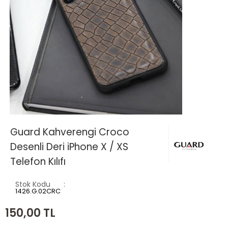
Guard Kahverengi Croco
Desenli Deri iPhone X / XS
Telefon Kılıfı
Stok Kodu
1426.G.02CRC
150,00
TL