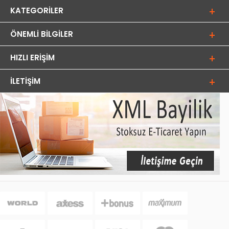
KATEGORILER
ÖNEMLI BILGILER
HIZLI ERIŞIM
İLETIŞIM