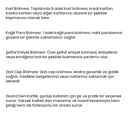
Kart Bölmesi: Toplamda 9 adet kart bölmesi, kredi kartları,
banka kartları veya diğer kartlarınızı düzenli bir şekilde
taşımanıza olanak tanır.
Kağıt Para Bölmesi: 1 adet kağıt para bölmesi, nakit paralarınızı
güvenli bir şekilde saklamanızı sağlar.
Şeffaf Ehliyet Bölmesi: Özel şeffaf ehliyet bölmesi, ehliyetinizi
veya kimliğinizi hızlı bir şekilde bulmanıza yardımcı olur.
Gizli Cep Bölmesi: Gizli cep bölmesi, ekstra güvenlik ve gizlilik
sağlar, özellikle belgelerinizi veya notlarınızı saklamak için
idealdir.
Guard Deri Kartlık, günlük kullanım için şık ve pratik bir seçenek
sunar. Yüksek kaliteli deri malzeme ve özenli tasarımıyla hem
şıklığı hem de fonksiyonu bir arada sunar.