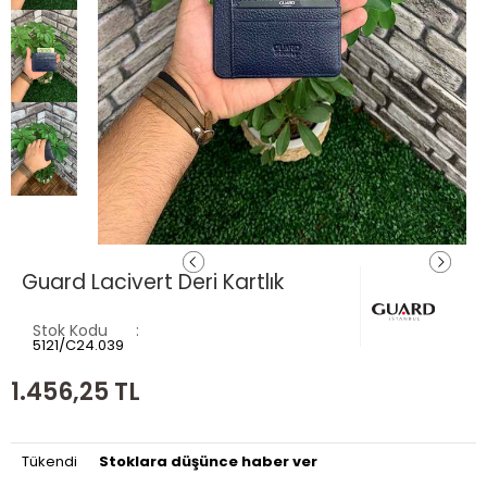
Guard Lacivert Deri Kartlık
Stok Kodu
5121/C24.039
1.456,25
TL
Tükendi
Stoklara düşünce haber ver