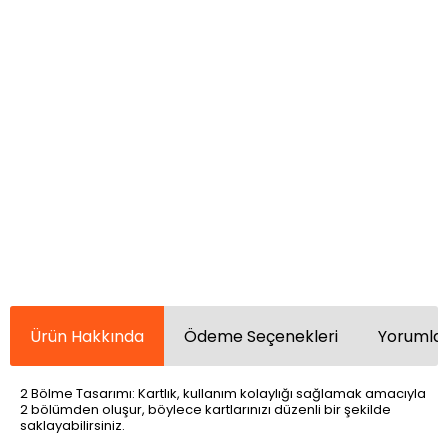
Ürün Hakkında
Ödeme Seçenekleri
Yorumlar
2 Bölme Tasarımı: Kartlık, kullanım kolaylığı sağlamak amacıyla
2 bölümden oluşur, böylece kartlarınızı düzenli bir şekilde
saklayabilirsiniz.