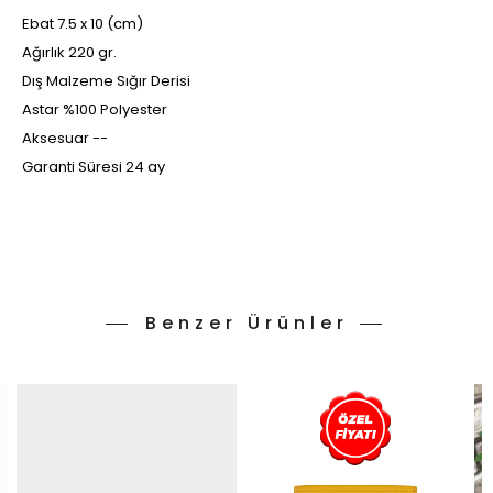
Ebat 7.5 x 10 (cm)
Ağırlık 220 gr.
Dış Malzeme Sığır Derisi
Astar %100 Polyester
Aksesuar --
Garanti Süresi 24 ay
Benzer Ürünler