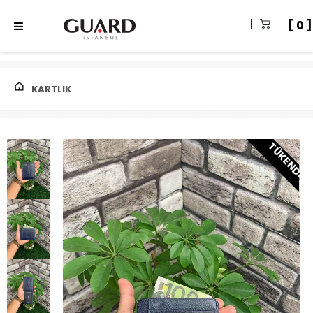
0
KARTLIK
TÜKENDI