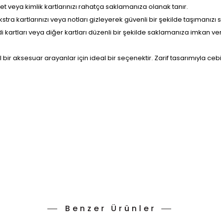
yet veya kimlik kartlarınızı rahatça saklamanıza olanak tanır.
stra kartlarınızı veya notları gizleyerek güvenli bir şekilde taşımanızı 
kartları veya diğer kartları düzenli bir şekilde saklamanıza imkan ver
l bir aksesuar arayanlar için ideal bir seçenektir. Zarif tasarımıyla ceb
Benzer Ürünler