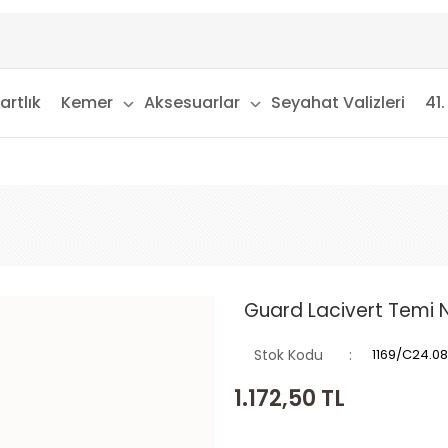
artlık
Kemer
Aksesuarlar
Seyahat Valizleri
41.
Guard Lacivert Temi N
Stok Kodu
1169/C24.0
1.172,50
TL