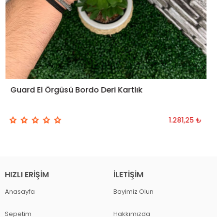
Guard El Örgüsü Bordo Deri Kartlık
1.281,25 ₺
HIZLI ERIŞIM
İLETIŞIM
Anasayfa
Bayimiz Olun
Sepetim
Hakkımızda