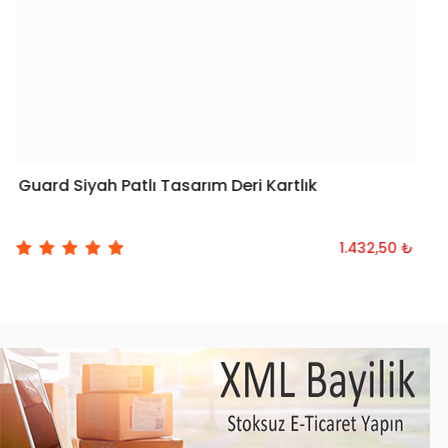
Guard Siyah Patlı Tasarım Deri Kartlık
1.432,50 ₺