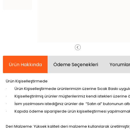
Ürün Hakkında
Ödeme Seçenekleri
Yorumlar
Ürün Kişiselleştirmede
· Ürün Kişiselleştirmede ürünlerimizin üzerine Sıcak Baskı uygula
· Kişiselleştirilmiş ürünler müşterilerimiz kendi istekleri üzerine
· İsim yazılmasını istediğiniz ürünler de “Satın al” butonunun altın
· Kapıda ödeme siparişlerde ürün kişiselleştirmesi yapılmamak
Deri Malzeme: Yüksek kaliteli deri malzeme kullanılarak üretilmiştir