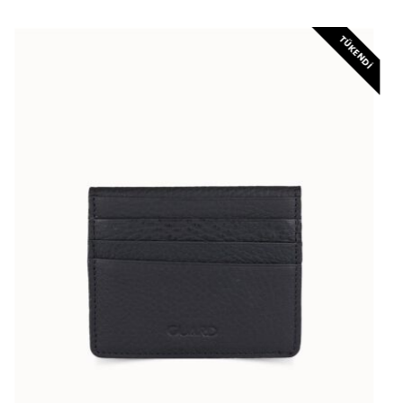
TÜKENDI