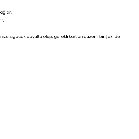
sağlar.
ir.
inize sığacak boyutta olup, gerekli kartları düzenli bir şekilde