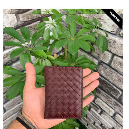
TÜKENDI