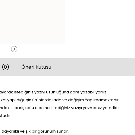
 (0)
Öneri Kutusu
yarak istediğiniz yazıyı uzunluğuna göre yazabiliyoruz.
 özel yapıldığı için ürünlerde iade ve değişim Yapılmamaktadır.
daki sipariş notu alanına İstediğiniz yazıyı yazmanız yeterlidir
tadır
, dayanıklı ve şık bir görünüm sunar.