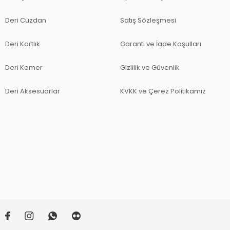
Deri Cüzdan
Satış Sözleşmesi
Deri Kartlık
Garanti ve İade Koşulları
Deri Kemer
Gizlilik ve Güvenlik
Deri Aksesuarlar
KVKK ve Çerez Politikamız