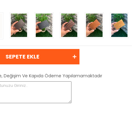
SEPETE EKLE
 İade, Değişim Ve Kapıda Ödeme Yapılamamaktadır
tunuzu Giriniz..