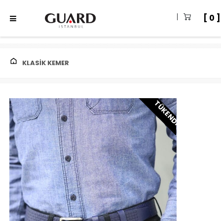
0
KLASIK KEMER
TÜKENDI