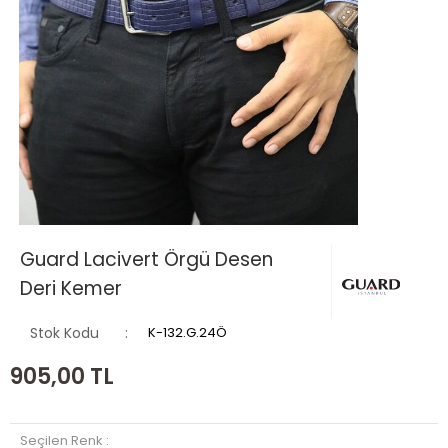
Guard Lacivert Örgü Desen
Deri Kemer
Stok Kodu
K-132.G.24Ö
905,00
TL
Seçilen Renk :