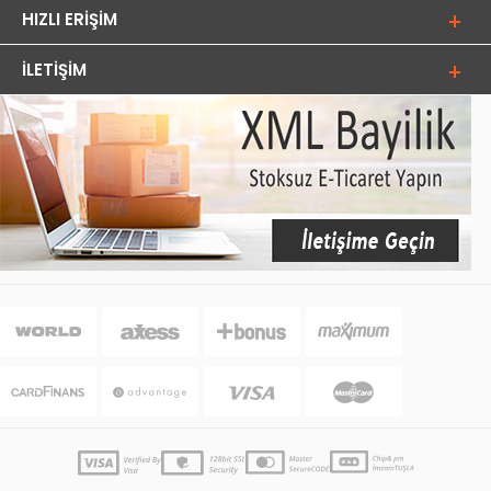
HIZLI ERIŞIM
İLETIŞIM