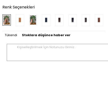
Renk Seçenekleri
Tükendi
Stoklara düşünce haber ver
Kişiselleştirilmek İçin Notunuzu Giriniz..