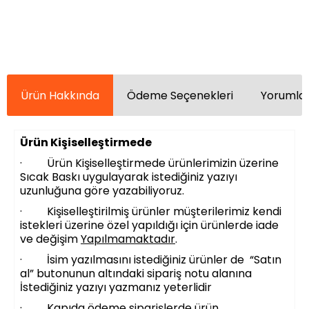
Ürün Hakkında
Ödeme Seçenekleri
Yorumlar
Ürün Kişiselleştirmede
· Ürün Kişiselleştirmede ürünlerimizin üzerine
Sıcak Baskı uygulayarak istediğiniz yazıyı
uzunluğuna göre yazabiliyoruz.
· Kişiselleştirilmiş ürünler müşterilerimiz kendi
istekleri üzerine özel yapıldığı için ürünlerde iade
ve değişim
Yapılmamaktadır
.
· İsim yazılmasını istediğiniz ürünler de “Satın
al” butonunun altındaki sipariş notu alanına
İstediğiniz yazıyı yazmanız yeterlidir
· Kapıda ödeme siparişlerde ürün