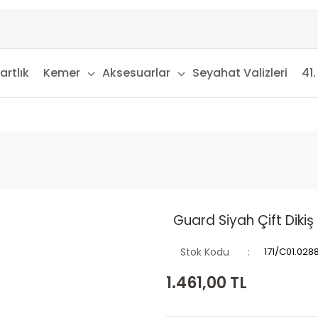
artlık
Kemer
Aksesuarlar
Seyahat Valizleri
41.
Guard Siyah Çift Dikiş
Stok Kodu
171/C01.028
1.461,00
TL