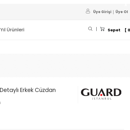
Üye Girişi
Üye Ol
 Yıl Ürünleri
Sepet
 Detaylı Erkek Cüzdan
8