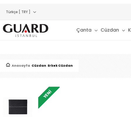
Türkçe [ TRY ]
Çanta
Cüzdan
K
Anasayfa
Cüzdan
Erkek Cüzdan
YENI