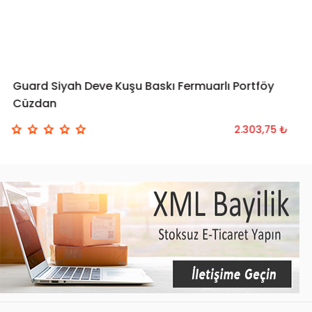
Guard Siyah Deve Kuşu Baskı Fermuarlı Portföy
SEPETE EKLE
Cüzdan
2.303,75 ₺