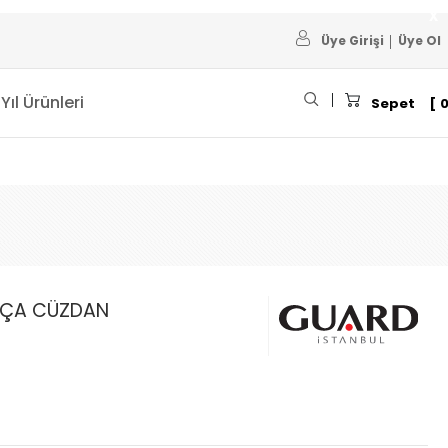
Üye Girişi
Üye Ol
 Yıl Ürünleri
Sepet
ARÇA CÜZDAN