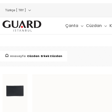
Türkçe [ TRY ]
Çanta
Cüzdan
K
Anasayfa
Cüzdan
Erkek Cüzdan