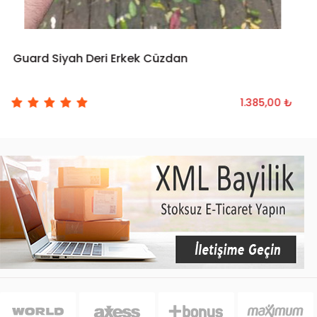
Guard Siyah Deri Erkek Cüzdan
SEPETE EKLE
1.385,00 ₺