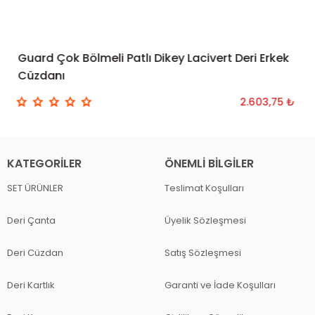
Guard Çok Bölmeli Patlı Dikey Lacivert Deri Erkek
SEPETE EKLE
Cüzdanı
2.603,75 ₺
KATEGORILER
ÖNEMLI BILGILER
SET ÜRÜNLER
Teslimat Koşulları
Deri Çanta
Üyelik Sözleşmesi
Deri Cüzdan
Satış Sözleşmesi
Deri Kartlık
Garanti ve İade Koşulları