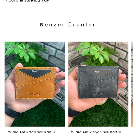
• Garanti Süresi: 24 ay
Benzer Ürünler
Guard Antik Sarı Deri Kartlık
Guard Antik Siyah Deri Kartlık
G