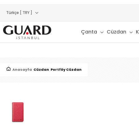
Türkçe [ TRY ]
Çanta
Cüzdan
K
Anasayfa
Cüzdan
Portföy Cüzdan