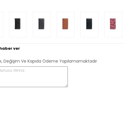
haber ver
 İade, Değişim Ve Kapıda Ödeme Yapılamamaktadır
tunuzu Giriniz..