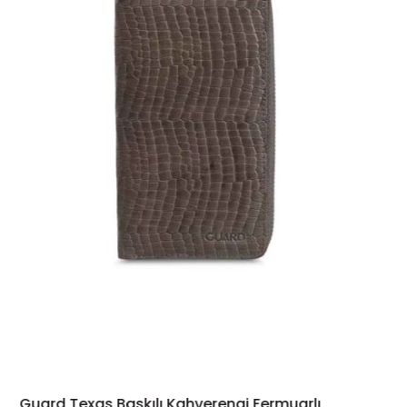
Guard Texas Baskılı Kahverengi Fermuarlı
SEPETE EKLE