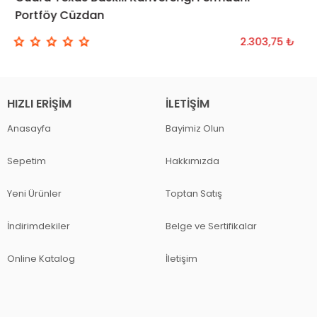
Portföy Cüzdan
2.303,75 ₺
HIZLI ERIŞIM
İLETIŞIM
Anasayfa
Bayimiz Olun
Sepetim
Hakkımızda
Yeni Ürünler
Toptan Satış
İndirimdekiler
Belge ve Sertifikalar
Online Katalog
İletişim