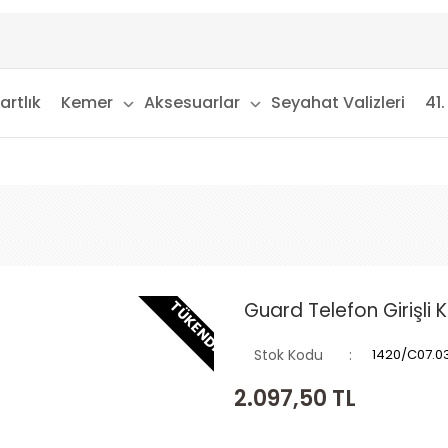
artlık
Kemer
Aksesuarlar
Seyahat Valizleri
41.
TÜKENDI
Guard Telefon Girişli 
Stok Kodu
1420/C07.0
2.097,50
TL