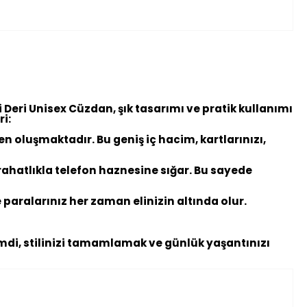
i Deri Unisex Cüzdan, şık tasarımı ve pratik kullanımı
ri:
n oluşmaktadır. Bu geniş iç hacim, kartlarınızı,
ahatlıkla telefon haznesine sığar. Bu sayede
 paralarınız her zaman elinizin altında olur.
Şimdi, stilinizi tamamlamak ve günlük yaşantınızı