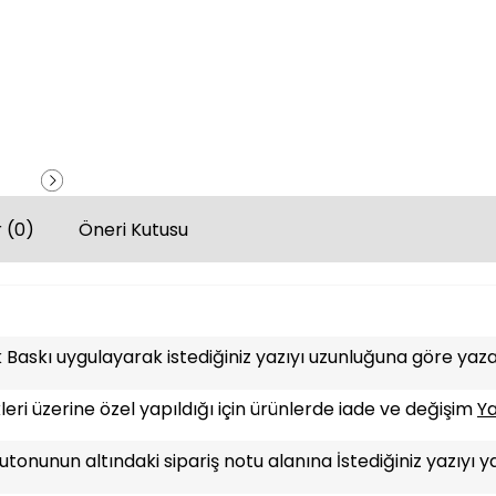
 (0)
Öneri Kutusu
Baskı uygulayarak istediğiniz yazıyı uzunluğuna göre yazab
leri üzerine özel yapıldığı için ürünlerde iade ve değişim
Y
tonunun altındaki sipariş notu alanına İstediğiniz yazıyı y