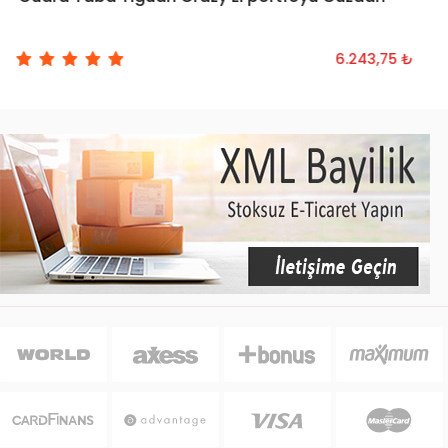
6.243,75 ₺