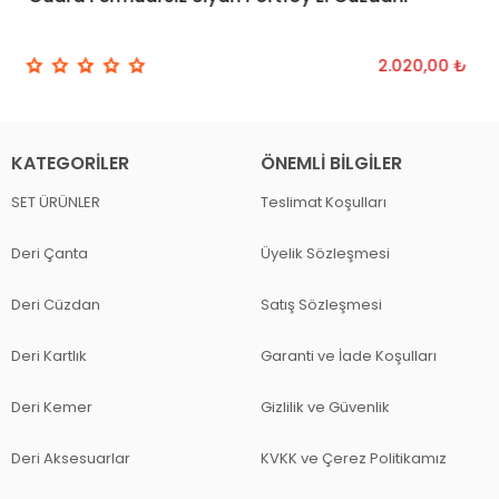
2.020,00 ₺
KATEGORILER
ÖNEMLI BILGILER
SET ÜRÜNLER
Teslimat Koşulları
Deri Çanta
Üyelik Sözleşmesi
Deri Cüzdan
Satış Sözleşmesi
Deri Kartlık
Garanti ve İade Koşulları
Deri Kemer
Gizlilik ve Güvenlik
Deri Aksesuarlar
KVKK ve Çerez Politikamız