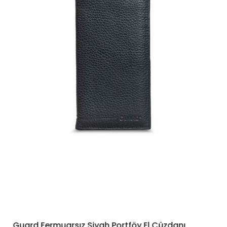
Guard Fermuarsız Siyah Portföy El Cüzdanı
SEPETE EKLE