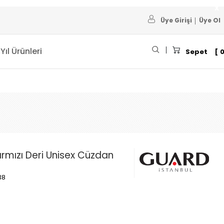
Üye Girişi
Üye Ol
 Yıl Ürünleri
Sepet
Kırmızı Deri Unisex Cüzdan
38