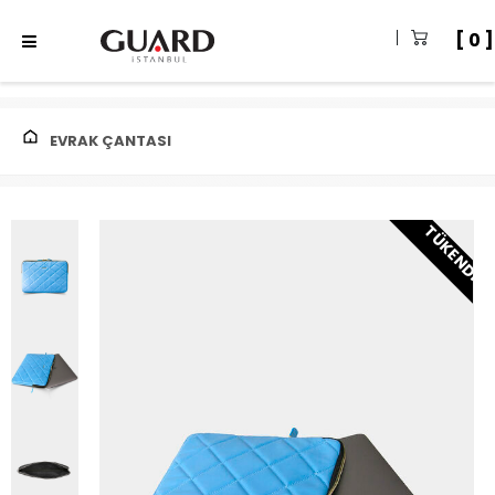
0
EVRAK ÇANTASI
TÜKENDI