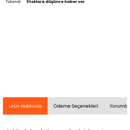
Tükendi
Stoklara düşünce haber ver
Ürün Hakkında
Ödeme Seçenekleri
Yorumlar