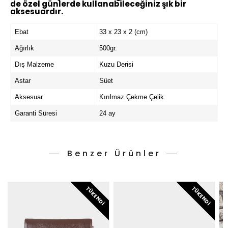
de özel günlerde kullanabileceğiniz şık bir
aksesuardır.
Ebat
33 x 23 x 2 (cm)
Ağırlık
500gr.
Dış Malzeme
Kuzu Derisi
Astar
Süet
Aksesuar
Kırılmaz Çekme Çelik
Garanti Süresi
24 ay
Benzer Ürünler
TÜKENDI
TÜKENDI