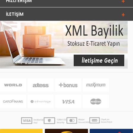
HIZLI ERIŞIM
İLETIŞIM