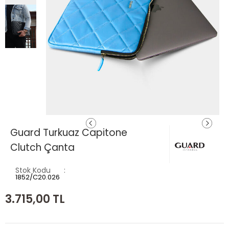
Guard Turkuaz Capitone
Clutch Çanta
Stok Kodu
1852/C20.026
3.715,00
TL