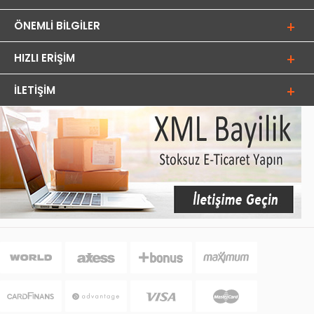
ÖNEMLI BILGILER
HIZLI ERIŞIM
İLETIŞIM