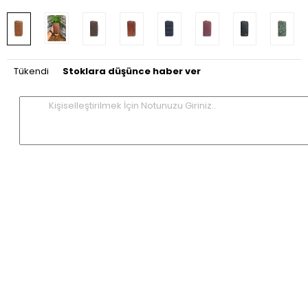
Tükendi
Stoklara düşünce haber ver
Kişiselleştirilmek İçin Notunuzu Giriniz..