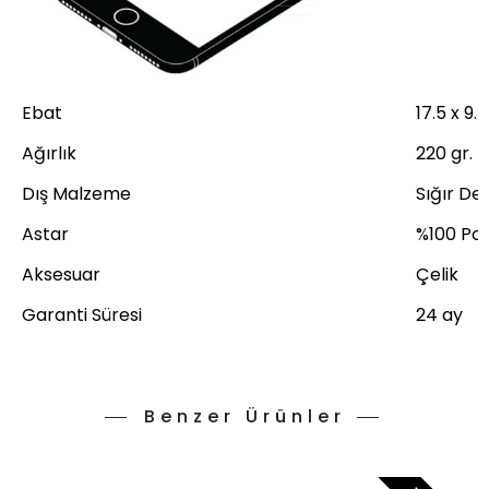
Ebat
17.5 x 9.
Ağırlık
220 gr.
Dış Malzeme
Sığır Der
Astar
%100 Pol
Aksesuar
Çelik
Garanti Süresi
24 ay
Benzer Ürünler