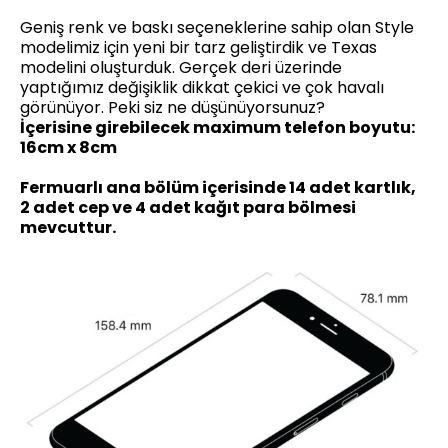
Geniş renk ve baskı seçeneklerine sahip olan Style
modelimiz için yeni bir tarz geliştirdik ve Texas
modelini oluşturduk. Gerçek deri üzerinde
yaptığımız değişiklik dikkat çekici ve çok havalı
görünüyor. Peki siz ne düşünüyorsunuz?
İçerisine girebilecek maximum telefon boyutu:
16cm x 8cm
Fermuarlı ana bölüm içerisinde 14 adet kartlık,
2 adet cep ve 4 adet kağıt para bölmesi
mevcuttur.