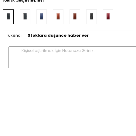
Renk Seçenekleri
Tükendi
Stoklara düşünce haber ver
Kişiselleştirilmek İçin Notunuzu Giriniz..