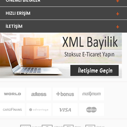
ÖNEMLI BILGILER
HIZLI ERIŞIM
İLETIŞIM