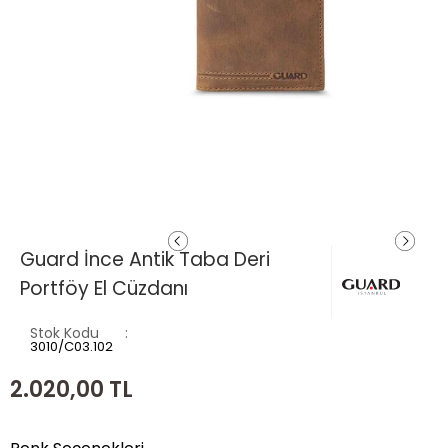
Guard İnce Antik Taba Deri
Portföy El Cüzdanı
Stok Kodu
3010/C03.102
2.020,00
TL