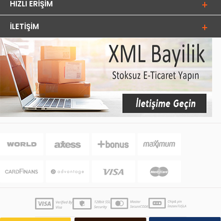
HIZLI ERIŞIM
İLETIŞIM