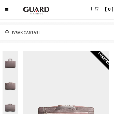
0
EVRAK ÇANTASI
TÜKENDI