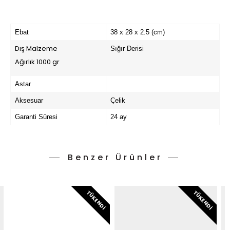
Ebat
38 x 28 x 2.5 (cm)
Dış Malzeme
Sığır Derisi
Ağırlık 1000 gr
Astar
Aksesuar
Çelik
Garanti Süresi
24 ay
Benzer Ürünler
TÜKENDI
TÜKENDI