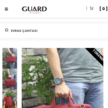
0
EVRAK ÇANTASI
TÜKENDI