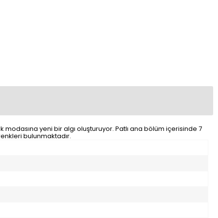
 modasına yeni bir algı oluşturuyor. Patlı ana bölüm içerisinde 7
 renkleri bulunmaktadır.