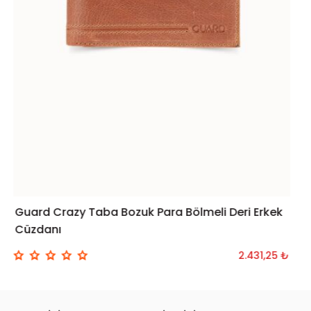
Guard Crazy Taba Bozuk Para Bölmeli Deri Erkek
SEPETE EKLE
Cüzdanı
2.431,25 ₺