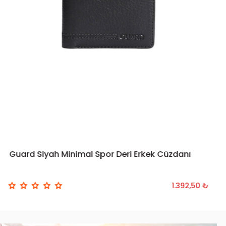
Guard Siyah Minimal Spor Deri Erkek Cüzdanı
SEPETE EKLE
1.392,50 ₺