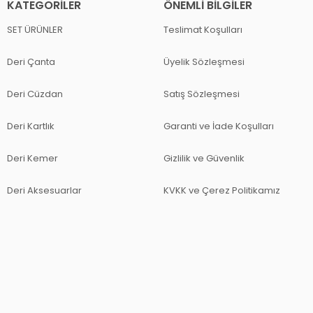
KATEGORILER
ÖNEMLI BILGILER
SET ÜRÜNLER
Teslimat Koşulları
Deri Çanta
Üyelik Sözleşmesi
Deri Cüzdan
Satış Sözleşmesi
Deri Kartlık
Garanti ve İade Koşulları
Deri Kemer
Gizlilik ve Güvenlik
Deri Aksesuarlar
KVKK ve Çerez Politikamız