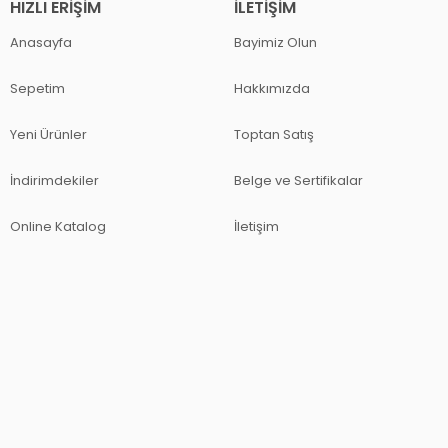
HIZLI ERIŞIM
İLETIŞIM
Anasayfa
Bayimiz Olun
Sepetim
Hakkımızda
Yeni Ürünler
Toptan Satış
İndirimdekiler
Belge ve Sertifikalar
Online Katalog
İletişim