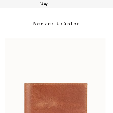
24 ay
Benzer Ürünler