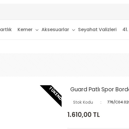
artlık
Kemer
Aksesuarlar
Seyahat Valizleri
41.
TÜKENDI
Guard Patlı Spor Bord
Stok Kodu
776/C04.02
1.610,00
TL