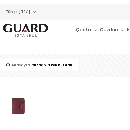
Türkçe [ TRY ]
Çanta
Cüzdan
K
Anasayfa
Cüzdan
Erkek Cüzdan