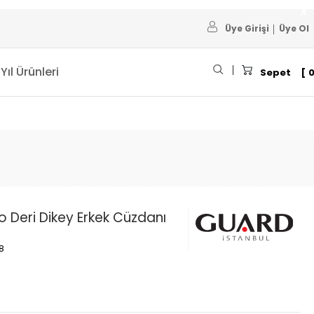
Üye Girişi
Üye Ol
 Yıl Ürünleri
Sepet
o Deri Dikey Erkek Cüzdanı
8