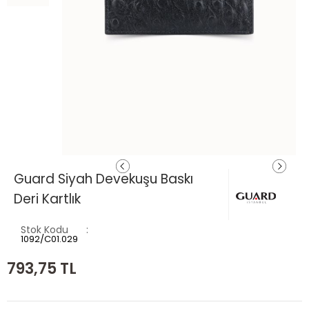
Guard Siyah Devekuşu Baskı
Deri Kartlık
Stok Kodu
1092/C01.029
793,75
TL