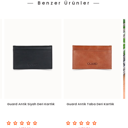
Benzer Ürünler
Guard Antik Siyah Deri Kartlık
Guard Antik Taba Deri Kartlık
G