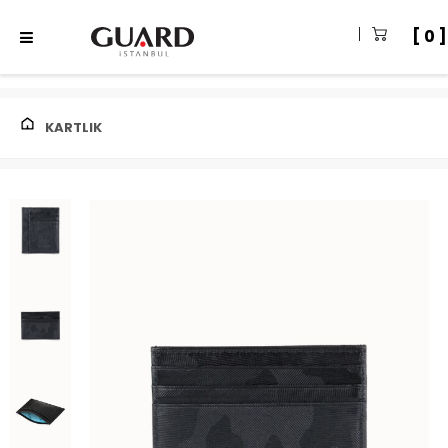
0
KARTLIK