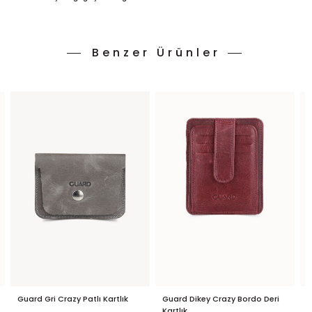
Benzer Ürünler
Guard Gri Crazy Patlı Kartlık
Guard Dikey Crazy Bordo Deri
G
Kartlık
K