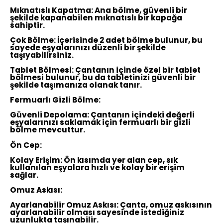
Mıknatıslı Kapatma: Ana bölme, güvenli bir
şekilde kapanabilen mıknatıslı bir kapağa
sahiptir.
Çok Bölme: İçerisinde 2 adet bölme bulunur, bu
sayede eşyalarınızı düzenli bir şekilde
taşıyabilirsiniz.
Tablet Bölmesi: Çantanın içinde özel bir tablet
bölmesi bulunur, bu da tabletinizi güvenli bir
şekilde taşımanıza olanak tanır.
Fermuarlı Gizli Bölme:
Güvenli Depolama: Çantanın içindeki değerli
eşyalarınızı saklamak için fermuarlı bir gizli
bölme mevcuttur.
Ön Cep:
Kolay Erişim: Ön kısımda yer alan cep, sık
kullanılan eşyalara hızlı ve kolay bir erişim
sağlar.
Omuz Askısı:
Ayarlanabilir Omuz Askısı: Çanta, omuz askısının
ayarlanabilir olması sayesinde istediğiniz
uzunlukta taşınabilir.