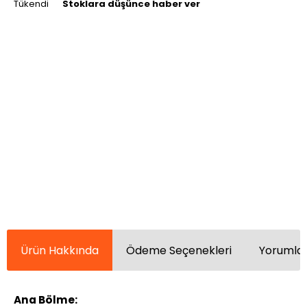
Tükendi
Stoklara düşünce haber ver
Ürün Hakkında
Ödeme Seçenekleri
Yorumlar
Ana Bölme: