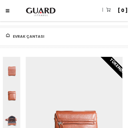
0
EVRAK ÇANTASI
TÜKENDI