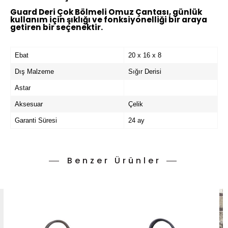
Guard Deri Çok Bölmeli Omuz Çantası, günlük
kullanım için şıklığı ve fonksiyonelliği bir araya
getiren bir seçenektir.
Ebat
20 x 16 x 8
Dış Malzeme
Sığır Derisi
Astar
Aksesuar
Çelik
Garanti Süresi
24 ay
Benzer Ürünler