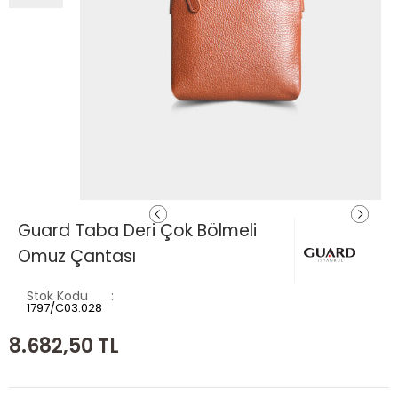
Guard Taba Deri Çok Bölmeli
Omuz Çantası
Stok Kodu
1797/C03.028
8.682,50
TL