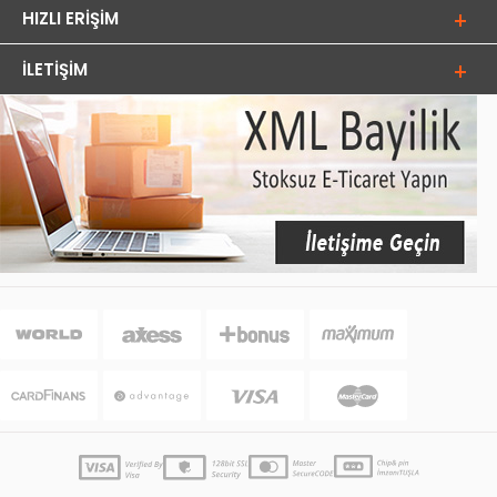
HIZLI ERIŞIM
İLETIŞIM