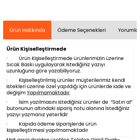
Ürün Hakkında
Ödeme Seçenekleri
Yorumlar
Ürün Kişiselleştirmede
· Ürün Kişiselleştirmede ürünlerimizin üzerine
Sıcak Baskı uygulayarak istediğiniz yazıyı
uzunluğuna göre yazabiliyoruz.
· Kişiselleştirilmiş ürünler müşterilerimiz kendi
istekleri üzerine özel yapıldığı için ürünlerde iade ve
değişim
Yapılmamaktadır
.
· İsim yazılmasını istediğiniz ürünler de “Satın al”
butonunun altındaki sipariş notu alanına İstediğiniz
yazıyı yazmanız yeterlidir
· Kapıda ödeme siparişlerde ürün
kişiselleştirmesi yapılmamaktadır
Mat arsel deriden üretilen Telefon Girişli Siyah-