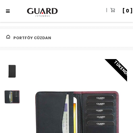
0
PORTFÖY CÜZDAN
TÜKENDI