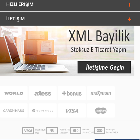
HIZLI ERIŞIM
İLETIŞIM