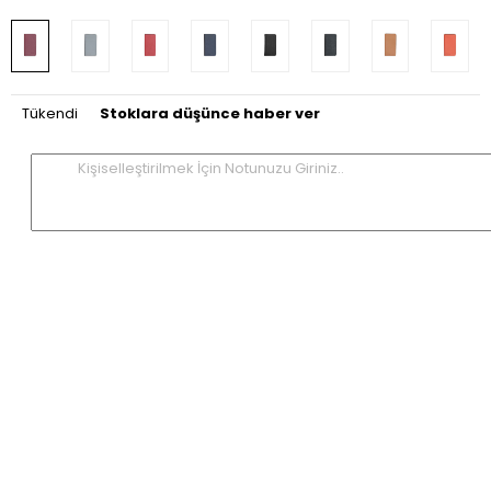
Tükendi
Stoklara düşünce haber ver
Kişiselleştirilmek İçin Notunuzu Giriniz..