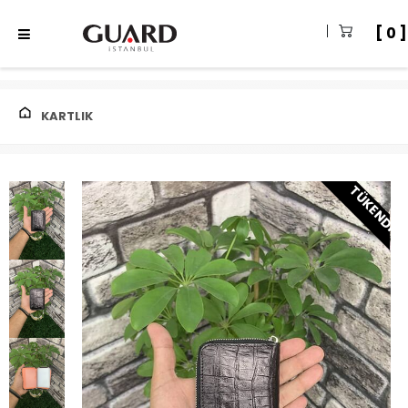
0
KARTLIK
TÜKENDI