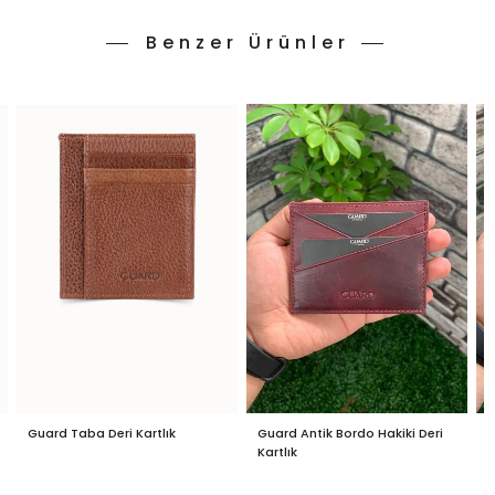
Benzer Ürünler
Guard Taba Deri Kartlık
Guard Antik Bordo Hakiki Deri
G
Kartlık
K