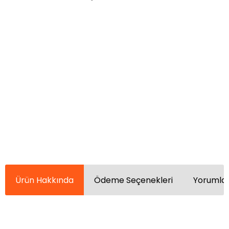
Ürün Hakkında
Ödeme Seçenekleri
Yorumlar