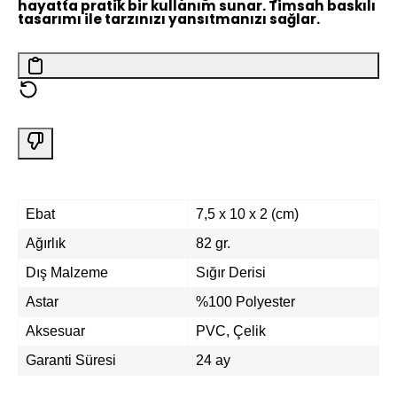
hayatta pratik bir kullanım sunar. Timsah baskılı
tasarımı ile tarzınızı yansıtmanızı sağlar.
Ebat
7,5 x 10 x 2 (cm)
Ağırlık
82 gr.
Dış Malzeme
Sığır Derisi
Astar
%100 Polyester
Aksesuar
PVC, Çelik
Garanti Süresi
24 ay