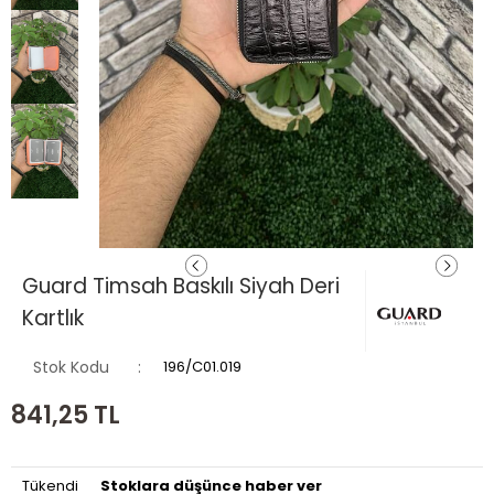
Guard Timsah Baskılı Siyah Deri
Kartlık
Stok Kodu
196/C01.019
841,25
TL
Tükendi
Stoklara düşünce haber ver