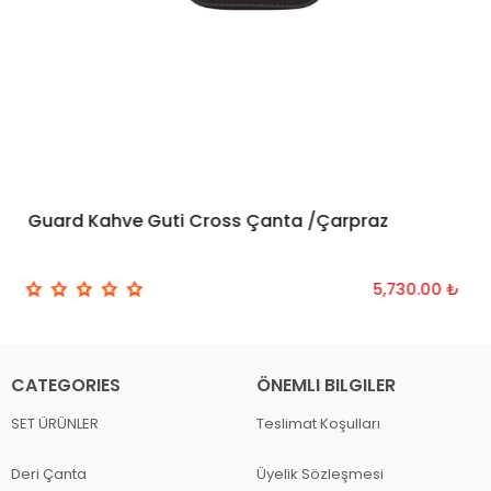
Guard Kahve Guti Cross Çanta /Çarpraz
ADD TO CART
5,730.00 ₺
CATEGORIES
ÖNEMLI BILGILER
SET ÜRÜNLER
Teslimat Koşulları
Deri Çanta
Üyelik Sözleşmesi