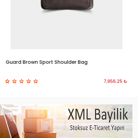
Guard Brown Sport Shoulder Bag
ADD TO CART
7,956.25 ₺