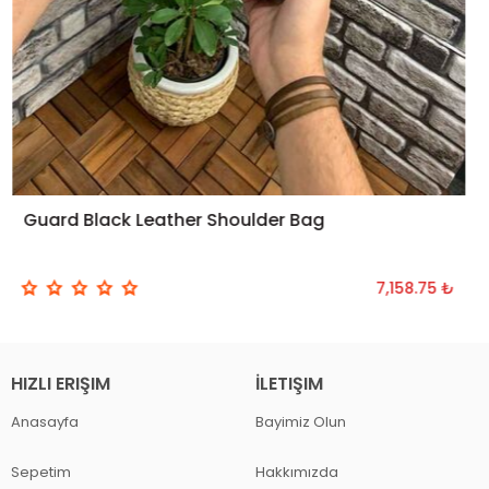
Guard Black Leather Shoulder Bag
ADD TO CART
7,158.75 ₺
HIZLI ERIŞIM
İLETIŞIM
Anasayfa
Bayimiz Olun
Sepetim
Hakkımızda