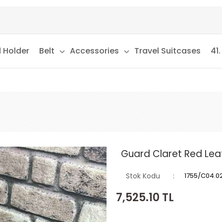
 Holder
Belt
Accessories
Travel Suitcases
41.
Guard Claret Red Lea
Stok Kodu
1755/C04.0
7,525.10
TL