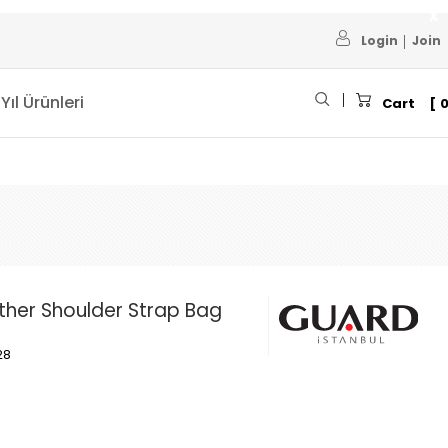
Login
Join
 Yıl Ürünleri
Cart
ther Shoulder Strap Bag
28