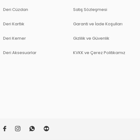
Deri Cüzdan
Satış Sözleşmesi
Deri Kartlık
Garanti ve İade Koşulları
Deri Kemer
Gizlilik ve Güvenlik
Deri Aksesuarlar
KVKK ve Çerez Politikamız