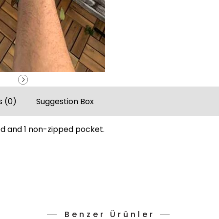
 (0)
Suggestion Box
red and 1 non-zipped pocket.
Benzer Ürünler