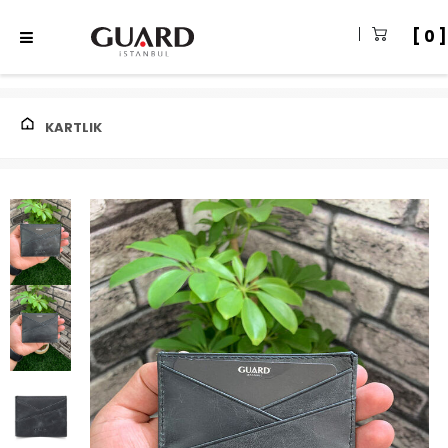
0
KARTLIK