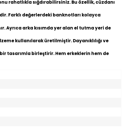
u rahatlıkla sığdırabilirsiniz. Bu özellik, cüzdanı
dir. Farklı değerlerdeki banknotları kolayca
. Ayrıca arka kısımda yer alan el tutma yeri de
zeme kullanılarak üretilmiştir. Dayanıklılığı ve
ir tasarımla birleştirir. Hem erkeklerin hem de