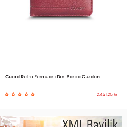
Guard Retro Fermuarlı Deri Bordo Cüzdan
2.451,25 ₺