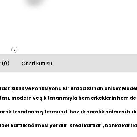
 (0)
Öneri Kutusu
ası: Şıklık ve Fonksiyonu Bir Arada Sunan Unisex Model
tası, modern ve şık tasarımıyla hem erkeklerin hem de 
larak tasarlanmış fermuarlı bozuk paralık bölmesi bul
 kartlık bölmesi yer alır. Kredi kartları, banka kartları