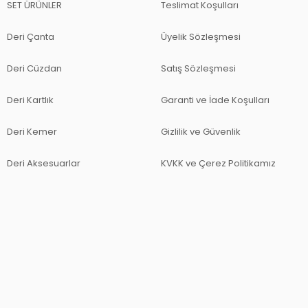
SET ÜRÜNLER
Teslimat Koşulları
Deri Çanta
Üyelik Sözleşmesi
Deri Cüzdan
Satış Sözleşmesi
Deri Kartlık
Garanti ve İade Koşulları
Deri Kemer
Gizlilik ve Güvenlik
Deri Aksesuarlar
KVKK ve Çerez Politikamız