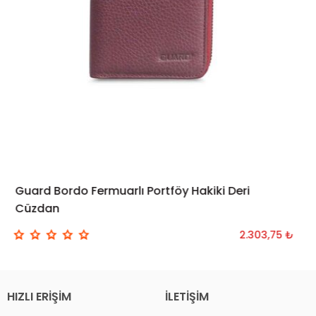
Guard Bordo Fermuarlı Portföy Hakiki Deri
Cüzdan
2.303,75 ₺
HIZLI ERIŞIM
İLETIŞIM