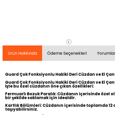
Ürün Hakkında
Ödeme Seçenekleri
Yorumlar
Guard Çok Fonksiyonlu Hakiki Deri Cüzdan ve El Çant
Guard Çok Fonksiyonlu Hakiki Deri Cüzdan ve El Çan
İşte bu özel cüzdanın öne çıkan özellikleri:
Fermuarlı Bozuk Paralık:
Cüzdanın içerisinde özel o
bir şekilde saklamak için idealdir.
Kartlık Bölümleri:
Cüzdanın içerisinde toplamda 12 adet
taşıyabilirsiniz.