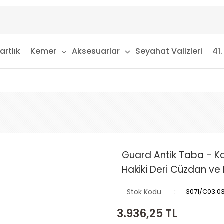
artlık
Kemer
Aksesuarlar
Seyahat Valizleri
41.
Guard Antik Taba - K
Hakiki Deri Cüzdan ve 
Stok Kodu
3071/C03.0
3.936,25
TL