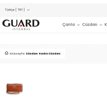
Türkçe [ TRY ]
Çanta
Cüzdan
K
Anasayfa
Cüzdan
Kadın Cüzdan