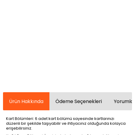
Ürün Hakkında
Ödeme Seçenekleri
Yorumlar
Kart Bölümleri: 6 adet kart bölümü sayesinde kartlarınızı
düzenli bir şekilde taşıyabilir ve ihtiyacınız olduğunda kolayca
erişebilirsiniz.