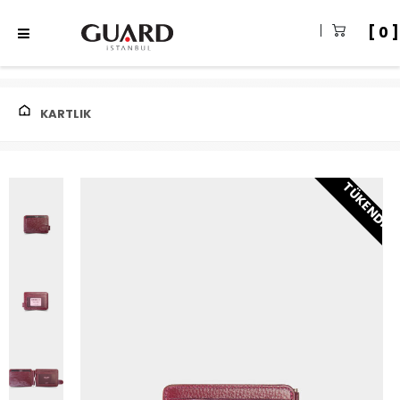
0
KARTLIK
TÜKENDI