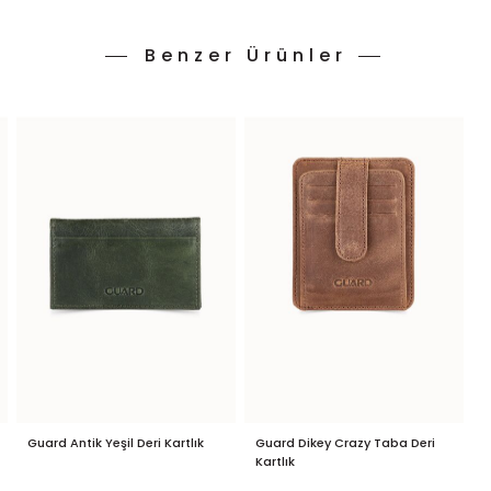
Benzer Ürünler
Guard Antik Yeşil Deri Kartlık
Guard Dikey Crazy Taba Deri
G
Kartlık
K