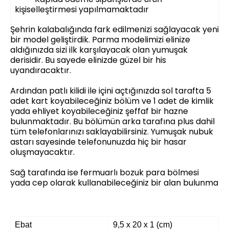
kişiselleştirmesi yapılmamaktadır
Şehrin kalabalığında fark edilmenizi sağlayacak yeni
bir model geliştirdik. Parma modelimizi elinize
aldığınızda sizi ilk karşılayacak olan yumuşak
derisidir. Bu sayede elinizde güzel bir his
uyandıracaktır.
Ardından patlı kilidi ile içini açtığınızda sol tarafta 5
adet kart koyabileceğiniz bölüm ve 1 adet de kimlik
yada ehliyet koyabileceğiniz şeffaf bir hazne
bulunmaktadır. Bu bölümün arka tarafına plus dahil
tüm telefonlarınızı saklayabilirsiniz. Yumuşak nubuk
astarı sayesinde telefonunuzda hiç bir hasar
oluşmayacaktır.
Sağ tarafında ise fermuarlı bozuk para bölmesi
yada cep olarak kullanabileceğiniz bir alan bulunma
Ebat
9,5 x 20 x 1 (cm)