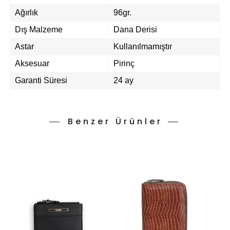
Ağırlık
96gr.
Dış Malzeme
Dana Derisi
Astar
Kullanılmamıştır
Aksesuar
Pirinç
Garanti Süresi
24 ay
Benzer Ürünler