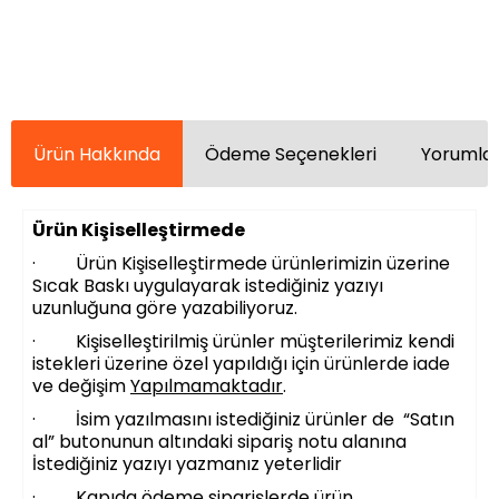
Ürün Hakkında
Ödeme Seçenekleri
Yorumlar
Ürün Kişiselleştirmede
· Ürün Kişiselleştirmede ürünlerimizin üzerine
Sıcak Baskı uygulayarak istediğiniz yazıyı
uzunluğuna göre yazabiliyoruz.
· Kişiselleştirilmiş ürünler müşterilerimiz kendi
istekleri üzerine özel yapıldığı için ürünlerde iade
ve değişim
Yapılmamaktadır
.
· İsim yazılmasını istediğiniz ürünler de “Satın
al” butonunun altındaki sipariş notu alanına
İstediğiniz yazıyı yazmanız yeterlidir
· Kapıda ödeme siparişlerde ürün